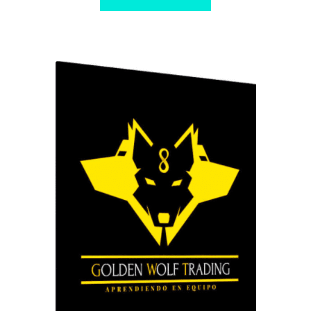
$ 250,00.
$ 20,00.