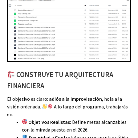
CONSTRUYE TU ARQUITECTURA
FINANCIERA
El objetivo es claro:
adiós a la improvisación
, hola a la
visión ordenada.
A lo largo del programa, trabajarás
en:
Objetivos Realistas:
Define metas alcanzables
con la mirada puesta en el 2026.
Seguridad y Control:
Avanza con un plan sólido