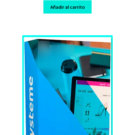
was:
is:
Añadir al carrito
$ 97,00.
$ 10,00.