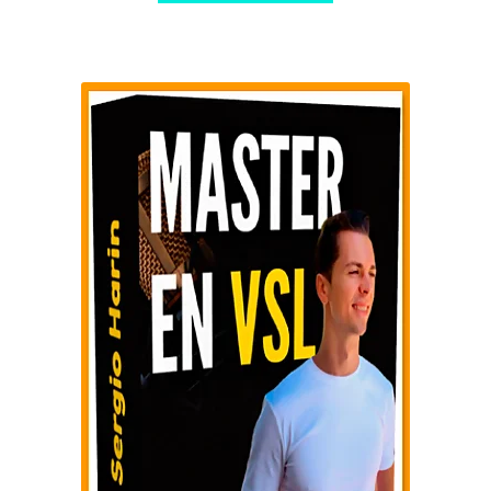
$ 741,00.
$ 10,00.