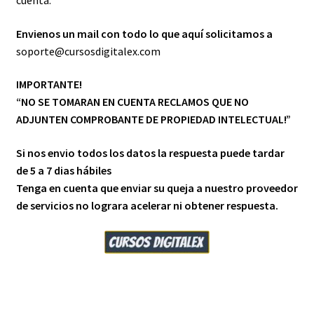
cuenta.
Envienos un mail con todo lo que aquí solicitamos a
soporte@cursosdigitalex.com
IMPORTANTE!
“NO SE TOMARAN EN CUENTA RECLAMOS QUE NO
ADJUNTEN COMPROBANTE DE PROPIEDAD INTELECTUAL!”
Si nos envio todos los datos la respuesta puede tardar
de 5 a 7 dias hábiles
Tenga en cuenta que enviar su queja a nuestro proveedor
de servicios no lograra acelerar ni obtener respuesta.