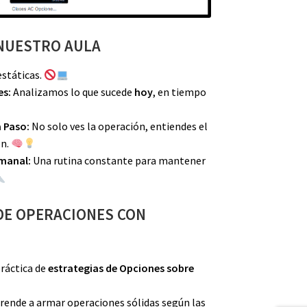
 NUESTRO AULA
estáticas.
es:
Analizamos lo que sucede
hoy
, en tiempo
 Paso:
No solo ves la operación, entiendes el
ón.
manal:
Una rutina constante para mantener
DE OPERACIONES CON
práctica de
estrategias de Opciones sobre
rende a armar operaciones sólidas según las