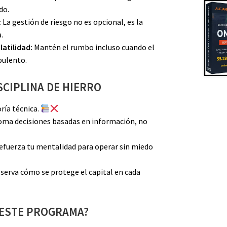
do.
:
La gestión de riesgo no es opcional, es la
.
latilidad:
Mantén el rumbo incluso cuando el
bulento.
SCIPLINA DE HIERRO
ría técnica.
ma decisiones basadas en información, no
fuerza tu mentalidad para operar sin miedo
erva cómo se protege el capital en cada
 ESTE PROGRAMA?