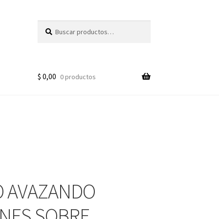
Buscar
Buscar
por:
$
0,00
0 productos
 AVAZANDO
NES SOBRE