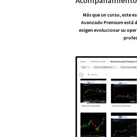
Acompañamiento
Más que un curso, este e
Avanzado Premium
está d
exigen evolucionar su ope
profes