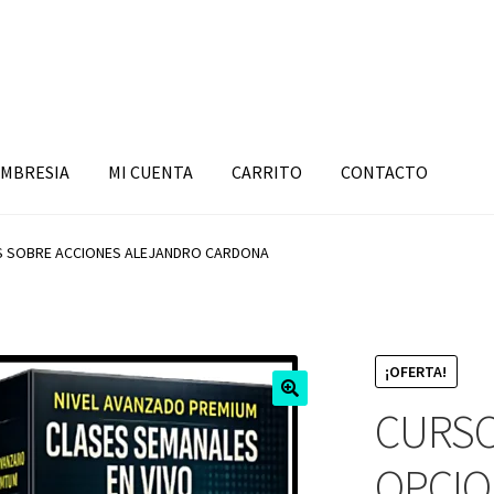
MBRESIA
MI CUENTA
CARRITO
CONTACTO
 SOBRE ACCIONES ALEJANDRO CARDONA
¡OFERTA!
CURSO
OPCIO