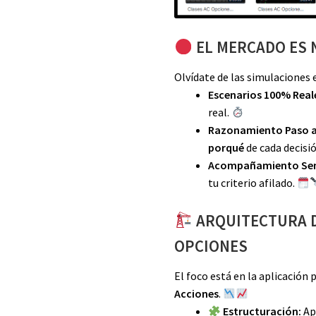
EL MERCADO ES
Olvídate de las simulaciones 
Escenarios 100% Real
real.
Razonamiento Paso a
porqué
de cada decisi
Acompañamiento Se
tu criterio afilado.
ARQUITECTURA 
OPCIONES
El foco está en la aplicación 
Acciones
.
Estructuración:
Ap