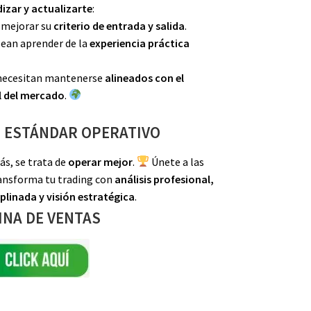
izar y actualizarte
:
 mejorar su
criterio de entrada y salida
.
ean aprender de la
experiencia práctica
 necesitan mantenerse
alineados con el
 del mercado
.
U ESTÁNDAR OPERATIVO
ás, se trata de
operar mejor
.
Únete a las
ransforma tu trading con
análisis profesional,
iplinada y visión estratégica
.
INA DE VENTAS