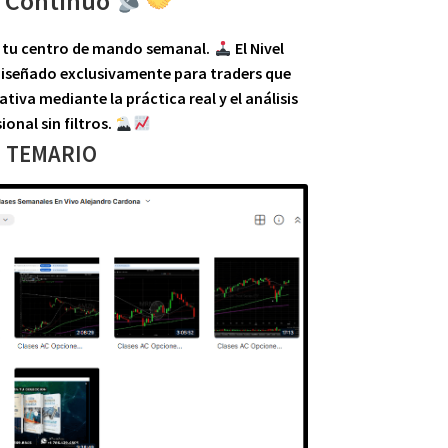
 Continuo
s tu
centro de mando semanal
.
El
Nivel
iseñado exclusivamente para traders que
rativa mediante la
práctica real
y el análisis
ional sin filtros.
TEMARIO