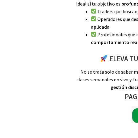
Ideal si tu objetivo es
profund
Traders que buscan
Operadores que des
aplicada
.
Profesionales que
comportamiento real
ELEVA T
No se trata solo de saber m
clases semanales en vivo y t
gestión disc
PAG