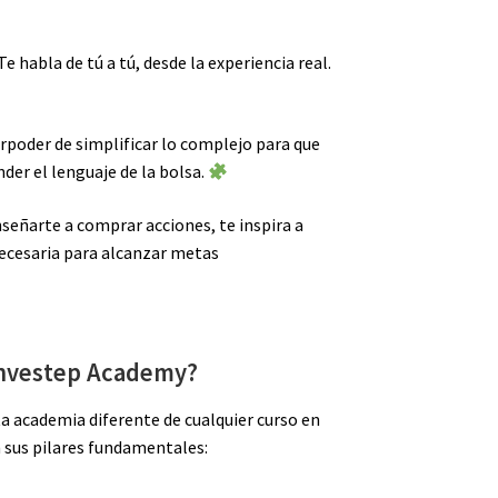
Te habla de tú a tú, desde la experiencia real.
rpoder de simplificar lo complejo para que
der el lenguaje de la bolsa.
señarte a comprar acciones, te inspira a
necesaria para alcanzar metas
Investep Academy?
ta academia diferente de cualquier curso en
n sus pilares fundamentales: