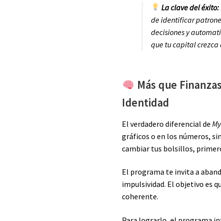
La clave del éxito:
de identificar patron
decisiones y automati
que tu capital crezca
Más que Finanzas
Identidad
El verdadero diferencial de
My
gráficos o en los números, si
cambiar tus bolsillos, prime
El programa te invita a aband
impulsividad. El objetivo es q
coherente.
Para lograrlo, el programa i