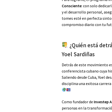
Consciente
: con solo dedicar
y el desarrollo personal, ase
tomes esté en perfecta sintoní
compromiso diario con tu fu
¿Quién está detrá
Yoel Sardiñas
Detrás de este movimiento e
conferencista cubano cuya his
Saliendo desde Cuba, Yoel des
disciplina una exitosa carrera
Como fundador de
Investep 
personas en la transformación 