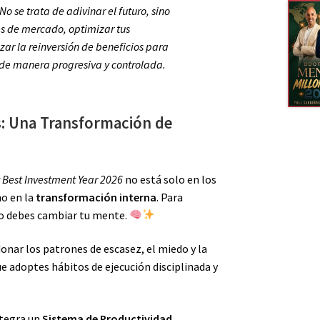
No se trata de adivinar el futuro, sino
es de mercado, optimizar tus
zar la reinversión de beneficios para
 de manera progresiva y controlada.
: Una Transformación de
 Best Investment Year 2026
no está solo en los
no en la
transformación interna
. Para
ro debes cambiar tu mente.
onar los patrones de escasez, el miedo y la
ue adoptes hábitos de ejecución disciplinada y
ntegra un
Sistema de Productividad