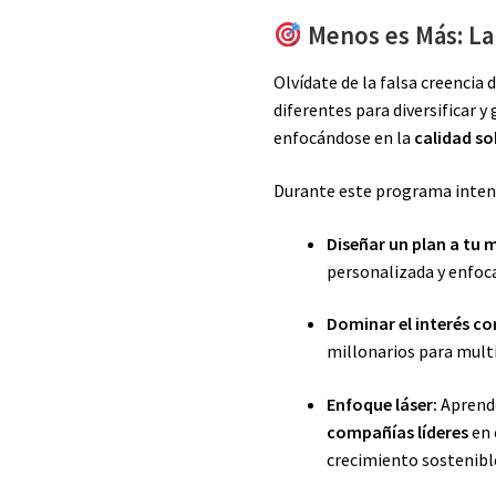
Menos es Más: La 
Olvídate de la falsa creencia 
diferentes para diversificar 
enfocándose en la
calidad so
Durante este programa intens
Diseñar un plan a tu 
personalizada y enfoca
Dominar el interés c
millonarios para multi
Enfoque láser:
Aprende
compañías líderes
en 
crecimiento sostenibl