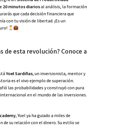
le
20 minutos diarios
al análisis, la formación
gurarás que cada decisión financiera que
a con tu visión de libertad. ¡Es un
turo!
s de esta revolución? Conoce a
stá
Yoel Sardiñas
, un inversionista, mentor y
toria es el vivo ejemplo de superación.
afió las probabilidades y construyó con pura
 internacional en el mundo de las inversiones.
Academy
, Yoel ya ha guiado a miles de
de su relación con el dinero. Su estilo se