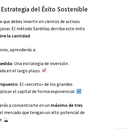
Estrategia del Éxito Sostenible
de que debes invertir en cientos de activos
y ganar. El método Sardiñas derriba este mito
bre la cantidad
.
ivo, aprenderás a:
medida:
Una estrategia de inversión
da en el largo plazo.
ompuesto:
El «secreto» de los grandes
plicar el capital de forma exponencial.
rás a concentrarte en un
máximo de tres
el mercado que tengan un alto potencial de
e.