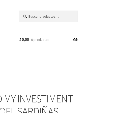
Buscar
Buscar
por:
$
0,00
0 productos
 MY INVESTIMENT
YOEL SARDIÑAS