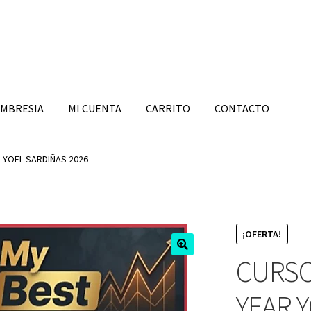
MBRESIA
MI CUENTA
CARRITO
CONTACTO
 YOEL SARDIÑAS 2026
¡OFERTA!
CURSO
YEAR 