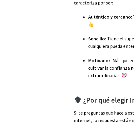
caracteriza por ser:
Auténtico y cercano:
Sencillo:
Tiene el supe
cualquiera pueda enten
Motivador:
Más que en
cultivar la confianza 
extraordinarias.
¿Por qué elegir 
Si te preguntas qué hace a es
internet, la respuesta está e