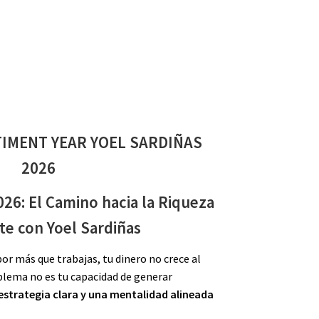
TIMENT YEAR YOEL SARDIÑAS
2026
26: El Camino hacia la Riqueza
te con Yoel Sardiñas
por más que trabajas, tu dinero no crece al
blema no es tu capacidad de generar
estrategia clara y una mentalidad alineada