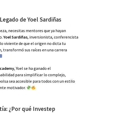
 Legado de Yoel Sardiñas
queza, necesitas mentores que ya hayan
o.
Yoel Sardiñas
, inversionista, conferencista
o viviente de que el origen no dicta tu
ón, transformó sus raíces en una carrera
Academy
, Yoel se ha ganado el
abilidad para simplificar lo complejo,
olsa sea accesible para todos con un estilo
nte motivador.
tía: ¿Por qué Investep