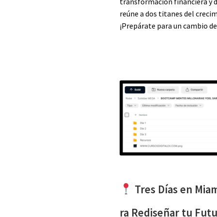
transformación financiera y d
reúne a dos titanes del creci
¡Prepárate para un cambio de
Tres Días en Miam
ra Rediseñar tu Fut