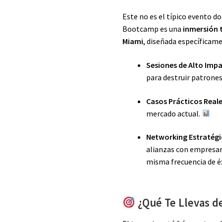
Este no es el típico evento do
Bootcamp es una
inmersión t
Miami
, diseñada específicam
Sesiones de Alto Imp
para destruir patrones
Casos Prácticos Reale
mercado actual.
Networking Estratégi
alianzas con empresari
misma frecuencia de é
¿Qué Te Llevas de