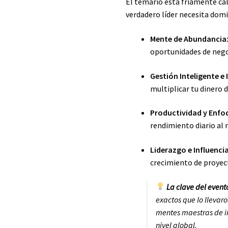
El temario está fríamente cal
verdadero líder necesita domi
Mente de Abundancia
oportunidades de neg
Gestión Inteligente e 
multiplicar tu dinero
Productividad y Enfo
rendimiento diario al
Liderazgo e Influencia
crecimiento de proyec
La clave del event
exactos que lo llevar
mentes maestras de in
nivel global.