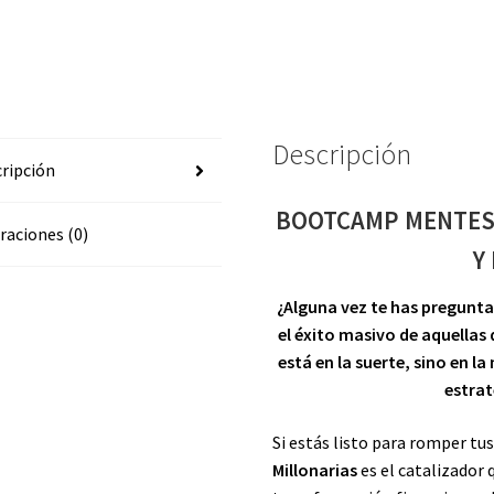
cantidad
Descripción
ripción
BOOTCAMP MENTES 
raciones (0)
Y
¿Alguna vez te has pregunta
el éxito masivo de aquellas
está en la suerte, sino en la
estrat
Si estás listo para romper tus
Millonarias
es el catalizador