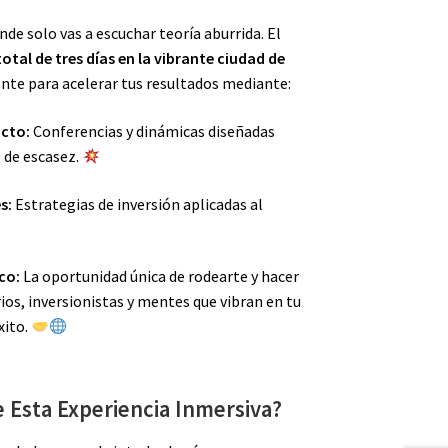
nde solo vas a escuchar teoría aburrida. El
otal de tres días en la vibrante ciudad de
ente para acelerar tus resultados mediante:
acto:
Conferencias y dinámicas diseñadas
 de escasez.
s:
Estrategias de inversión aplicadas al
co:
La oportunidad única de rodearte y hacer
os, inversionistas y mentes que vibran en tu
xito.
 Esta Experiencia Inmersiva?