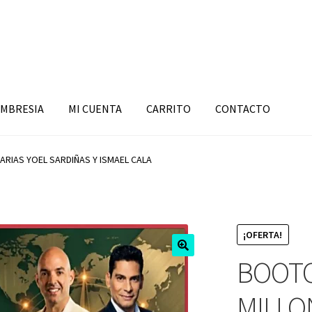
MBRESIA
MI CUENTA
CARRITO
CONTACTO
RIAS YOEL SARDIÑAS Y ISMAEL CALA
¡OFERTA!
BOOT
MILLO