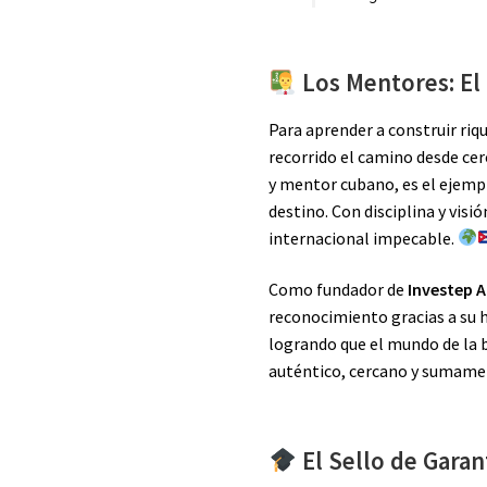
Los Mentores: El
Para aprender a construir ri
recorrido el camino desde cer
y mentor cubano, es el ejempl
destino. Con disciplina y visi
internacional impecable.
Como fundador de
Investep 
reconocimiento gracias a su h
logrando que el mundo de la b
auténtico, cercano y sumame
El Sello de Garan