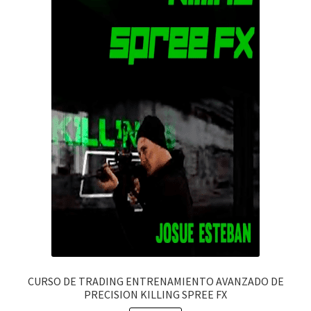
CURSO DE TRADING ENTRENAMIENTO AVANZADO DE
PRECISION KILLING SPREE FX