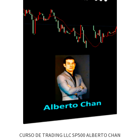
CURSO DE TRADING LLC SP500 ALBERTO CHAN