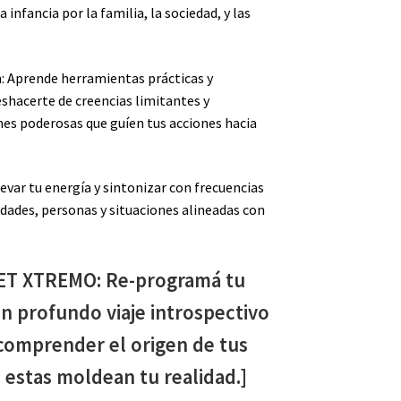
 infancia por la familia, la sociedad, y las
: Aprende herramientas prácticas y
eshacerte de creencias limitantes y
es poderosas que guíen tus acciones hacia
evar tu energía y sintonizar con frecuencias
dades, personas y situaciones alineadas con
ET XTREMO: Re-programá tu
un profundo viaje introspectivo
 comprender el origen de tus
 estas moldean tu realidad.]