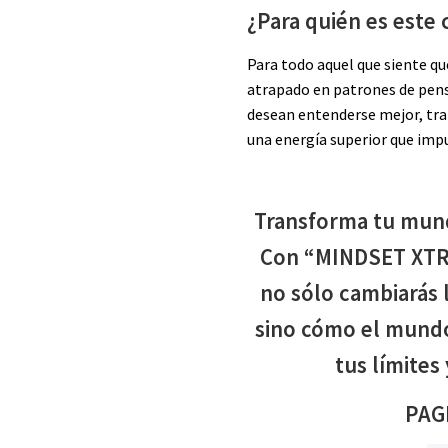
¿Para quién es este 
Para todo aquel que siente q
atrapado en patrones de pens
desean entenderse mejor, tr
una energía superior que impu
Transforma tu mund
Con “MINDSET XTR
no sólo cambiarás 
sino cómo el mundo 
tus límites 
PAG