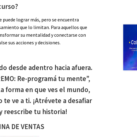
curso?
ue puede lograr más, pero se encuentra
amiento que lo limitan. Para aquellos que
ansformar su mentalidad y conectarse con
lse sus acciones y decisiones.
o desde adentro hacia afuera.
EMO: Re-programá tu mente”,
la forma en que ves el mundo,
te ve a ti. ¡Atrévete a desafiar
y reescribe tu historia!
INA DE VENTAS