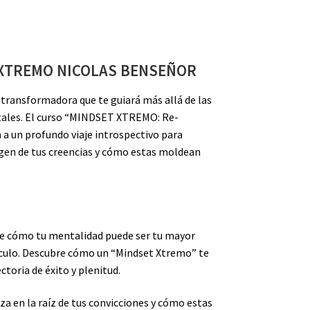
XTREMO NICOLAS BENSEÑOR
 transformadora que te guiará más allá de las
tales. El curso “MINDSET XTREMO: Re-
 a un profundo viaje introspectivo para
igen de tus creencias y cómo estas moldean
de cómo tu mentalidad puede ser tu mayor
áculo. Descubre cómo un “Mindset Xtremo” te
ctoria de éxito y plenitud.
za en la raíz de tus convicciones y cómo estas