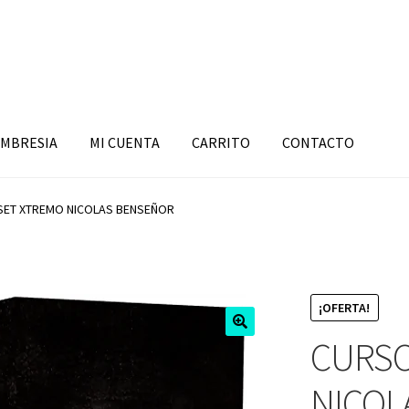
MBRESIA
MI CUENTA
CARRITO
CONTACTO
SET XTREMO NICOLAS BENSEÑOR
¡OFERTA!
CURSO
NICOL