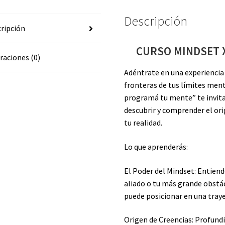
Descripción
ripción
CURSO MINDSET 
raciones (0)
Adéntrate en una experiencia
fronteras de tus límites men
programá tu mente” te invita
descubrir y comprender el or
tu realidad.
Lo que aprenderás:
El Poder del Mindset: Entien
aliado o tu más grande obst
puede posicionar en una traye
Origen de Creencias: Profundi