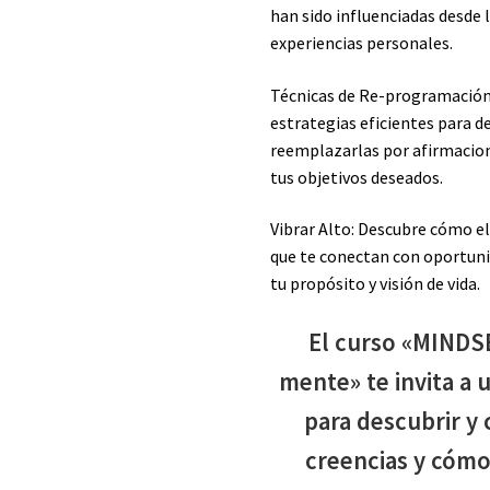
han sido influenciadas desde la
experiencias personales.
Técnicas de Re-programación
estrategias eficientes para d
reemplazarlas por afirmacion
tus objetivos deseados.
Vibrar Alto: Descubre cómo el
que te conectan con oportuni
tu propósito y visión de vida.
El curso «MINDS
mente» te invita a 
para descubrir y
creencias y cómo