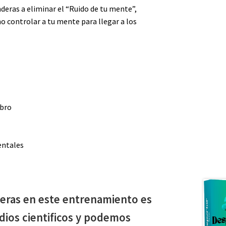
eras a eliminar el “Ruido de tu mente”,
o controlar a tu mente para llegar a los
ebro
entales
eras en este entrenamiento es
dios cientificos y podemos