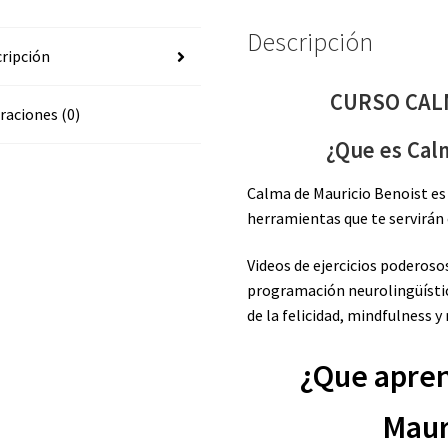
Descripción
ripción
CURSO CAL
raciones (0)
¿Que es Cal
Calma de Mauricio Benoist es 
herramientas que te servirán 
Videos de ejercicios poderoso
programación neurolingüística
de la felicidad, mindfulness y
¿Que apre
Maur