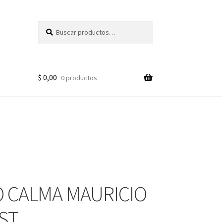
Buscar
Buscar
por:
$
0,00
0 productos
 CALMA MAURICIO
ST