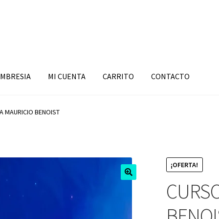
MBRESIA
MI CUENTA
CARRITO
CONTACTO
A MAURICIO BENOIST
¡OFERTA!
CURSO
BENOI