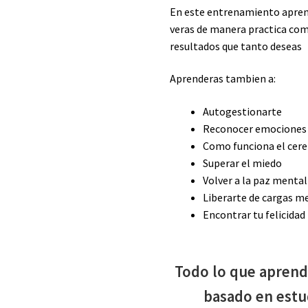
En este entrenamiento aprend
veras de manera practica com
resultados que tanto deseas
Aprenderas tambien a:
Autogestionarte
Reconocer emociones
Como funciona el cer
Superar el miedo
Volver a la paz mental
Liberarte de cargas m
Encontrar tu felicidad
Todo lo que aprend
basado en estu