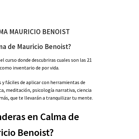
MA MAURICIO BENOIST
ma de Mauricio Benoist?
el curso donde descubriras cuales son las 21
como inventario de por vida.
s y fáciles de aplicar con herramientas de
, meditación, psicología narrativa, ciencia
 más, que te llevarán a tranquilizar tu mente.
nderas en Calma de
icio Benoist?