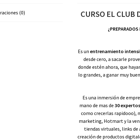
CURSO EL CLUB 
raciones (0)
¿PREPARADOS 
Es un
entrenamiento intensi
desde cero, a sacarle prove
donde estén ahora, que haya
lo grandes, a ganar muy buen
Es una inmersión de empre
mano de mas de
30 experto
como crecerlas rapidooo), 
marketing, Hotmart y la ven
tiendas virtuales, links d
creación de productos digital