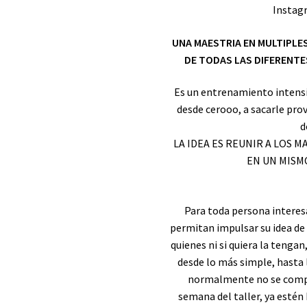
Instag
UNA MAESTRIA EN MULTIPLE
DE TODAS LAS DIFERENTE
Es un entrenamiento intens
desde cerooo, a sacarle prov
d
LA IDEA ES REUNIR A LOS 
EN UN MISM
Para toda persona interes
permitan impulsar su idea de 
quienes ni si quiera la teng
desde lo más simple, hasta l
normalmente no se compar
semana del taller, ya estén