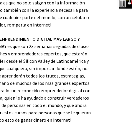
ea es que no solo salgan con la información
no también con la experiencia necesaria para
e cualquier parte del mundo, con un celular o
r, romperla en internet!
EMPRENDIMIENTO DIGITAL MÁS LARGO Y
NA
Y es que son 23 semanas seguidas de clases
ches y emprendedores expertos, que estarán
ler desde el Silicon Valley de Latinoamérica y
que cualquiera, sin importar donde estén, nos
aprenderán todos los trucos, estrategias,
mano de muchos de los mas grandes expertos
irado, un reconocido emprendedor digital con
a, quien le ha ayudado a construir verdaderos
s de personas en todo el mundo, y que ahora
ar estos cursos para personas que se le quieran
do esto de ganar dinero en internet!