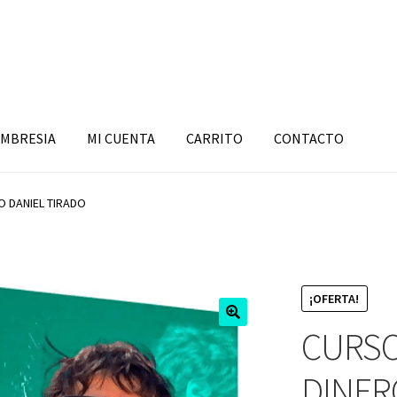
MBRESIA
MI CUENTA
CARRITO
CONTACTO
O DANIEL TIRADO
¡OFERTA!
CURSO
DINER