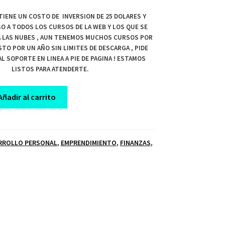
TIENE UN COSTO DE INVERSION DE 25 DOLARES Y
O A TODOS LOS CURSOS DE LA WEB Y LOS QUE SE
 A LAS NUBES , AUN TENEMOS MUCHOS CURSOS POR
STO POR UN AÑO SIN LIMITES DE DESCARGA , PIDE
L SOPORTE EN LINEA A PIE DE PAGINA ! ESTAMOS
LISTOS PARA ATENDERTE.
Añadir al carrito
RROLLO PERSONAL
,
EMPRENDIMIENTO
,
FINANZAS
,