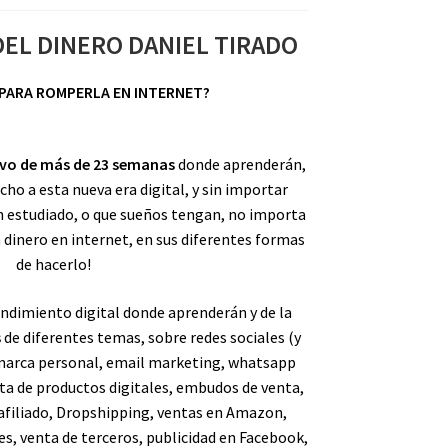
DEL DINERO DANIEL TIRADO
PARA ROMPERLA EN INTERNET?
vo de más de 23 semanas
donde aprenderán,
cho a esta nueva era digital, y sin importar
n estudiado, o que sueños tengan, no importa
 dinero en internet, en sus diferentes formas
de hacerlo!
ndimiento digital donde aprenderán y de la
s
de diferentes temas, sobre redes sociales (y
marca personal, email marketing, whatsapp
ta de productos digitales, embudos de venta,
e afiliado, Dropshipping, ventas en Amazon,
es, venta de terceros, publicidad en Facebook,