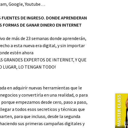
ram, Google, Youtube…
S FUENTES DE INGRESO. DONDE APRENDERAN
S FORMAS DE GANAR DINERO EN INTERNET
ivo de más de 23 semanas donde aprenderán,
echo a esta nueva era digital, y sin importar
onde estén ahora
MAS GRANDES EXPERTOS DE INTERNET, Y QUE
O LUGAR, LO TENGAN TODO!
ada en adquirir nuevas herramientas que le
negocios y convertirla en una realidad, o para
an, porque empezamos desde cero, paso a paso,
legar a todos esos secreticos y técnicas que
ten, para que incluso, desde la segunda
 haciendo sus primeras campañas digitales y