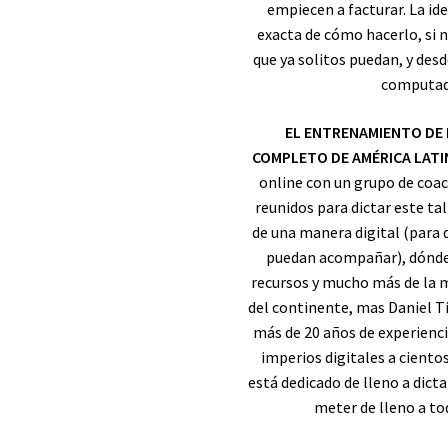
empiecen a facturar. La id
exacta de cómo hacerlo, si 
que ya solitos puedan, y desd
computado
EL ENTRENAMIENTO DE 
COMPLETO DE AMÉRICA LATI
online con un grupo de coa
reunidos para dictar este tal
de una manera digital (para 
puedan acompañar), dónde 
recursos y mucho más de la 
del continente, mas Daniel T
más de 20 años de experienci
imperios digitales a ciento
está dedicado de lleno a dict
meter de lleno a to