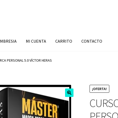
MBRESIA
MI CUENTA
CARRITO
CONTACTO
CA PERSONAL 5.0 VÍCTOR HERAS
¡OFERTA!
CURSO
PERSO