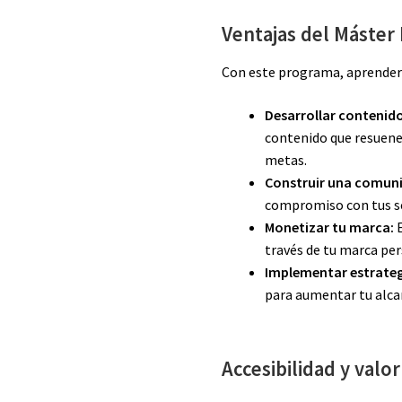
Ventajas del Máster
Con este programa, aprender
Desarrollar contenido
contenido que resuene 
metas.
Construir una comun
compromiso con tus se
Monetizar tu marca:
E
través de tu marca per
Implementar estrateg
para aumentar tu alcan
Accesibilidad y valo