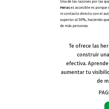
Una de las razones por las qu
Heras
es accesible es porque
ni contacto directo con el au
superior al 50%, haciendo que
de más personas.
Te ofrece las her
construir una
efectiva. Aprende
aumentar tu visibili
de m
PAG