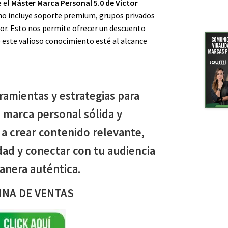
e el
Máster Marca Personal 5.0 de Victor
 no incluye soporte premium, grupos privados
tor. Esto nos permite ofrecer un descuento
 este valioso conocimiento esté al alcance
ramientas y estrategias para
 marca personal sólida y
 a crear contenido relevante,
dad y conectar con tu audiencia
anera auténtica.
INA DE VENTAS