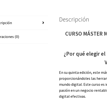
HERAS
cantidad
Descripción
ripción
CURSO MÁSTER M
raciones (0)
¿Por qué elegir el
V
En su quinta edición, este m
proporcionándoles las herram
mundo digital. Este curso es 
pasión en un negocio rentabl
digital efectivas.