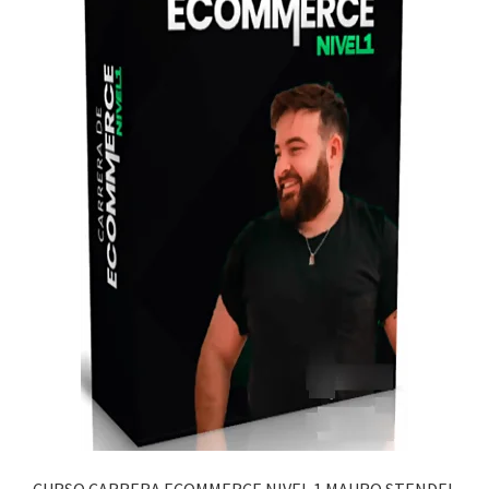
CURSO CARRERA ECOMMERCE NIVEL 1 MAURO STENDEL