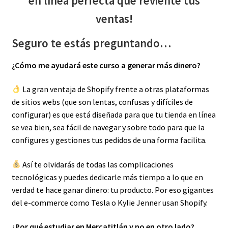
en línea perfecta que reviente tus
ventas!
Seguro te estás preguntando…
¿Cómo me ayudará este curso a generar más dinero?‍
La gran ventaja de Shopify frente a otras plataformas
de sitios webs (que son lentas, confusas y difíciles de
configurar) es que está diseñada para que tu tienda en línea
se vea bien, sea fácil de navegar y sobre todo para que la
configures y gestiones tus pedidos de una forma facilita.
Así te olvidarás de todas las complicaciones
tecnológicas y puedes dedicarle más tiempo a lo que en
verdad te hace ganar dinero: tu producto. Por eso gigantes
del e-commerce como Tesla o Kylie Jenner usan Shopify.‍
¿Por qué estudiar en Mercatitlán y no en otro lado?