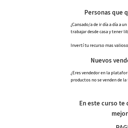
Personas que q
¿Cansado/a de ir día a día a u
trabajar desde casa y tener li
Invertí tu recurso mas valios
Nuevos vend
¿Eres vendedor en la platafo
productos no se venden de la
En este curso te
mejora
PAG