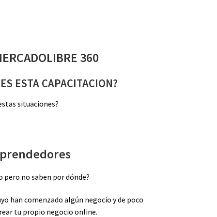
ERCADOLIBRE 360
 ES ESTA CAPACITACION?
 estas situaciones?
prendedores
o pero no saben por dónde?
tuyo han comenzado algún negocio y de poco
crear tu propio negocio online.