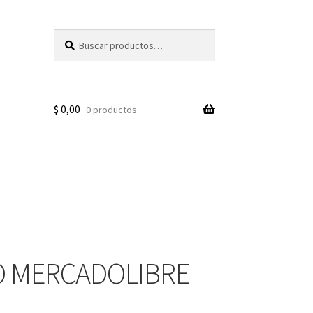
Buscar
Buscar
por:
$
0,00
0 productos
 MERCADOLIBRE