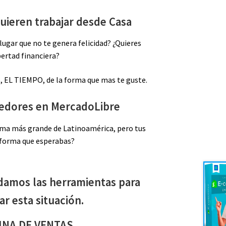
uieren trabajar desde Casa
n lugar que no te genera felicidad? ¿Quieres
bertad financiera?
o, EL TIEMPO, de la forma que mas te guste.
edores en MercadoLibre
rma más grande de Latinoamérica, pero tus
 forma que esperabas?
 damos las herramientas para
r esta situación.
INA DE VENTAS