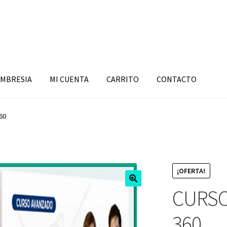
MBRESIA
MI CUENTA
CARRITO
CONTACTO
60
¡OFERTA!
CURSO
360