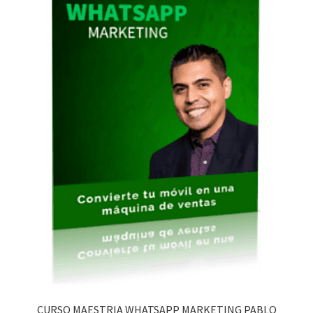
CURSO MAESTRIA WHATSAPP MARKETING PABLO