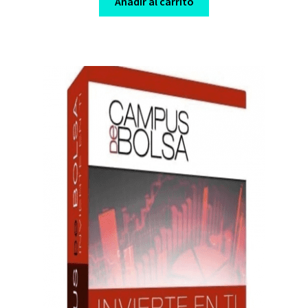
Añadir al carrito
$ 200,00.
$ 10,00.