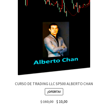
CURSO DE TRADING LLC SP500 ALBERTO CHAN
¡OFERTA!
Original
Current
$
160,00
$
10,00
price
price