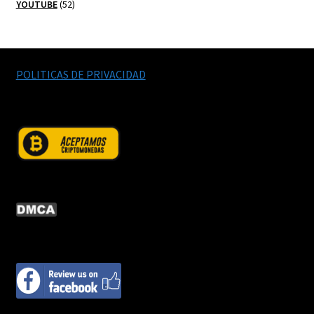
52
productos
YOUTUBE
52
productos
POLITICAS DE PRIVACIDAD