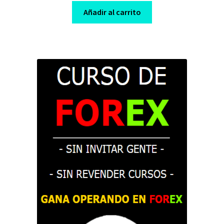
was:
is:
Añadir al carrito
$ 160,00.
$ 10,00.