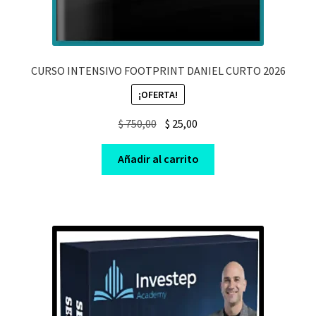
CURSO INTENSIVO FOOTPRINT DANIEL CURTO 2026
¡OFERTA!
Original
Current
$
750,00
$
25,00
price
price
was:
is:
Añadir al carrito
$ 750,00.
$ 25,00.