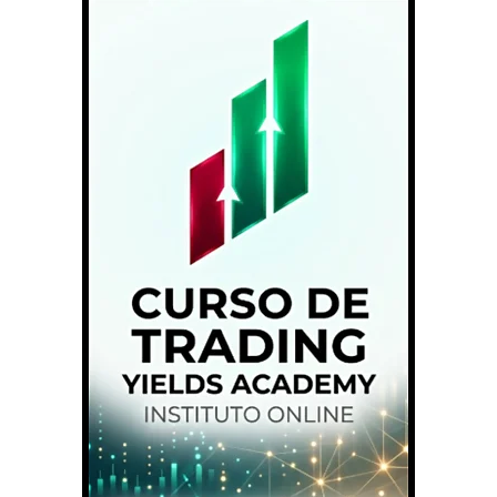
TRADING PSICOLOGICO
TRADING ORDER FLOW
TRADING OPCIONES
TRADING FUTUROS
TRADING INDICES
TRADING CRIPTOMONEDAS
TRADING ACCIONES
TRADING ALGORITMICO
FINANZAS