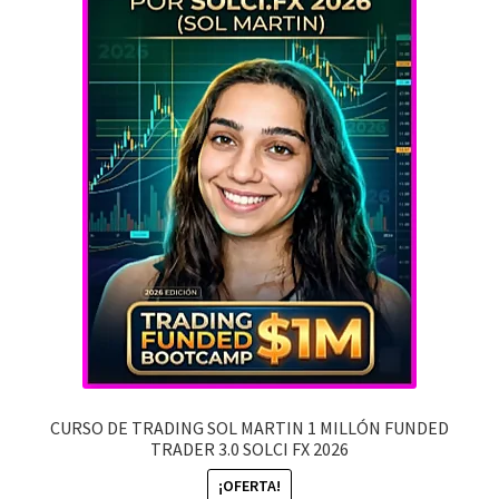
BIENES Y RAICES
EMPRENDIMIENTO
YOUTUBE
MEMBRESIA
MI CUENTA
CARRITO
CONTACTO
CURSO DE TRADING SOL MARTIN 1 MILLÓN FUNDED
TRADER 3.0 SOLCI FX 2026
¡OFERTA!