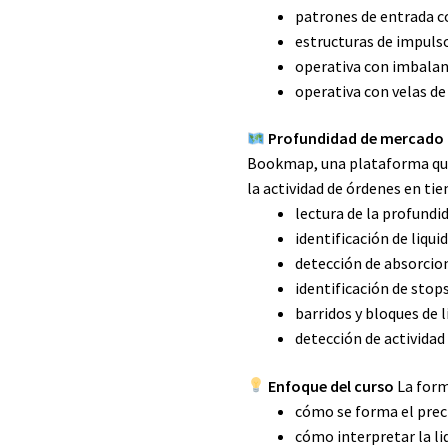
patrones de entrada 
estructuras de impulso
operativa con imbala
operativa con velas d
Profundidad de mercad
Bookmap, una plataforma que 
la actividad de órdenes en ti
lectura de la profund
identificación de liqui
detección de absorcio
identificación de stop
barridos y bloques de l
detección de actividad
Enfoque del curso
La form
cómo se forma el prec
cómo interpretar la li