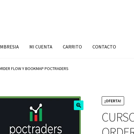
MBRESIA
MI CUENTA
CARRITO
CONTACTO
 ORDER FLOW Y BOOKMAP POCTRADERS
¡OFERTA!
CURSO
ORDER