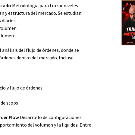
rcado
Metodología para trazar niveles
n y estructura del mercado. Se estudian:
 diarios
 volumen
volumen
 análisis del flujo de órdenes, donde se
 órdenes dentro del mercado. Incluye
cio y flujo de órdenes
 de stops
rder Flow
Desarrollo de configuraciones
portamiento del volumen y la liquidez. Entre