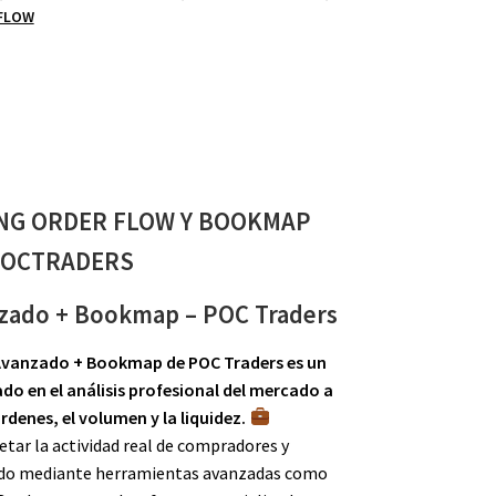
FLOW
NG ORDER FLOW Y BOOKMAP
OCTRADERS
zado + Bookmap – POC Traders
Avanzado + Bookmap de POC Traders es un
o en el análisis profesional del mercado a
órdenes, el volumen y la liquidez.
tar la actividad real de compradores y
ado mediante herramientas avanzadas como