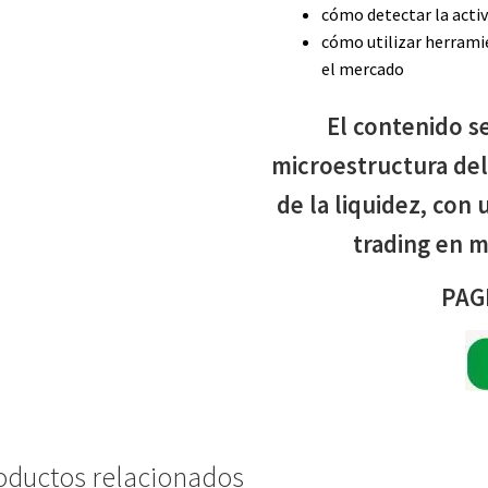
cómo detectar la activ
cómo utilizar herrami
el mercado
El contenido se
microestructura de
de la liquidez, con
trading en m
PAG
oductos relacionados