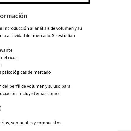
formación
en
Introducción al análisis de volumen y su
la actividad del mercado. Se estudian
levante
umétricos
es
as psicológicas de mercado
 del perfil de volumen y su uso para
gociación. Incluye temas como:
)
iarios, semanales y compuestos