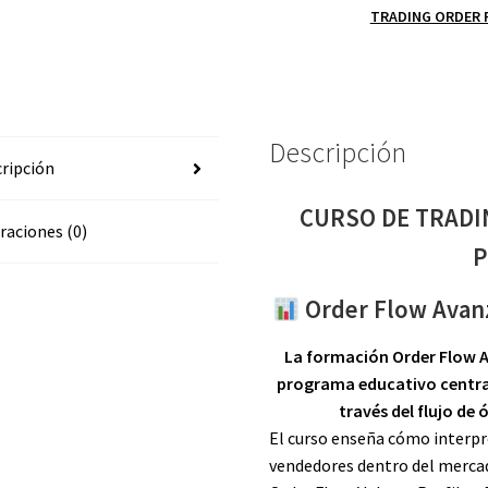
TRADING ORDER 
BOOKMAP
POCTRADERS
cantidad
Descripción
ripción
CURSO DE TRADI
raciones (0)
P
Order Flow Avan
La formación Order Flow 
programa educativo centrad
través del flujo de 
El curso enseña cómo interpre
vendedores dentro del merc