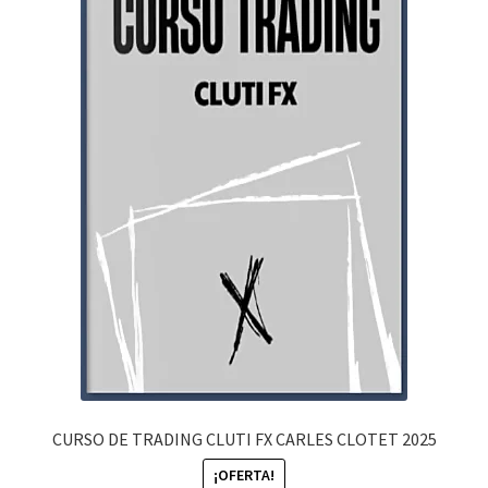
BIENES Y RAICES
EMPRENDIMIENTO
YOUTUBE
MEMBRESIA
MI CUENTA
CARRITO
CONTACTO
CURSO DE TRADING CLUTI FX CARLES CLOTET 2025
¡OFERTA!