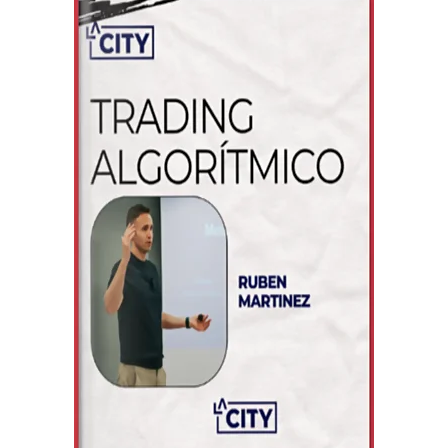
TRADING PSICOLOGICO
TRADING ORDER FLOW
TRADING OPCIONES
TRADING FUTUROS
TRADING INDICES
TRADING CRIPTOMONEDAS
TRADING ACCIONES
TRADING ALGORITMICO
FINANZAS