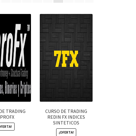
DE TRADING
CURSO DE TRADING
KPROFX
REDIN FX INDICES
SINTETICOS
OFERTA!
¡OFERTA!