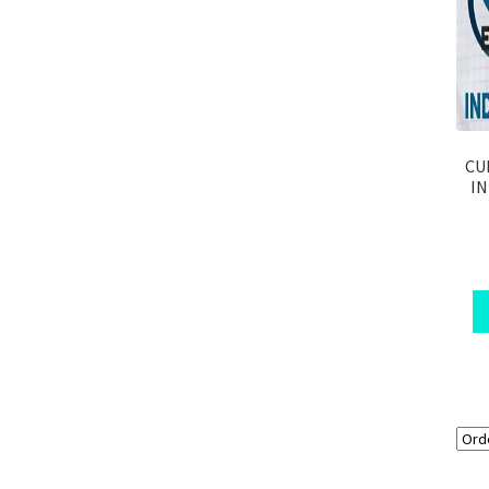
CU
IN