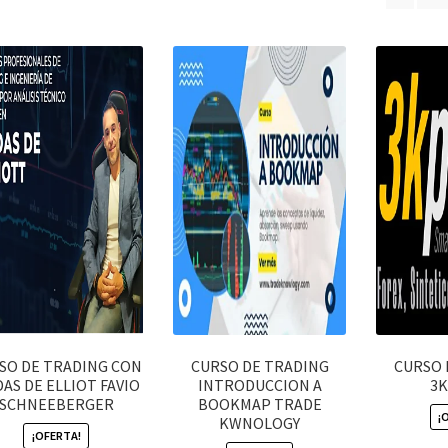
latest
SO DE TRADING CON
CURSO DE TRADING
CURSO 
AS DE ELLIOT FAVIO
INTRODUCCION A
3
SCHNEEBERGER
BOOKMAP TRADE
¡
KWNOLOGY
¡OFERTA!