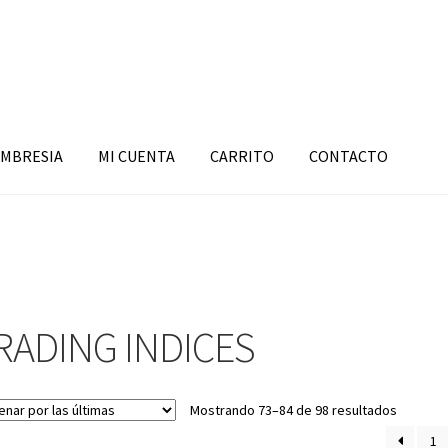
MBRESIA
MI CUENTA
CARRITO
CONTACTO
RADING INDICES
Sorted
Mostrando 73–84 de 98 resultados
by
1