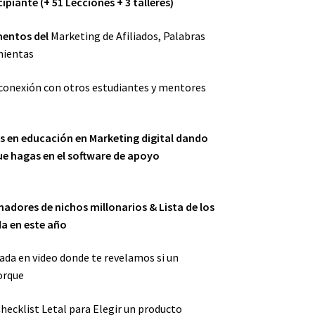
cipiante (+ 51 Lecciones + 3 talleres)
mentos del
Marketing de Afiliados, Palabras
mientas
conexión con otros estudiantes y mentores
s en educación en Marketing digital dando
ue hagas en el software de apoyo
nadores de nichos millonarios & Lista de los
a en este año
ada en video donde te revelamos si un
orque
hecklist Letal para Elegir un producto