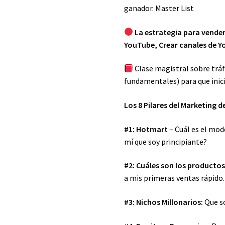
ganador. Master List
La estrategia para vende
YouTube, Crear canales de Y
Clase magistral sobre tráf
fundamentales) para que inic
Los 8 Pilares del Marketing de
#1: Hotmart
– Cuál es el mo
mí que soy principiante?
#2: Cuáles son los productos
a mis primeras ventas rápido.
#3: Nichos Millonarios:
Que so