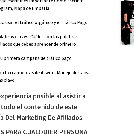
ue escribir es importante Como escribir
xogram, Mapa de Empatía
 usar el tráfico orgánico y el Tráfico Pago
alabras claves:
Cuáles son las palabras
iliados que debes aprender de primero
tu primera campaña de tráfico pago
on herramientas de diseño:
Manejo de Canva
s clave.
xperiencia posible al asistir a
r todo el contenido de este
a Del Marketing De Afiliados
S PARA CUALQUIER PERSONA