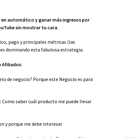
r en automático y ganar más ingresos por
ouTube sin mostrar tu cara.
ico, pago y principales métricas (las
ies dominando esta fabulosa estrategia.
 Afiliados:
delo de negocio? Porque este Negocio es para
:
Como saber cuál producto me puede llevar
n y porque me debe interesar