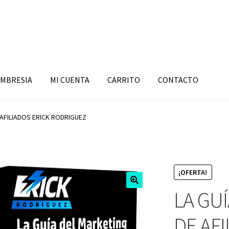
MBRESIA
MI CUENTA
CARRITO
CONTACTO
 AFILIADOS ERICK RODRIGUEZ
¡OFERTA!
LA GU
DE AFI