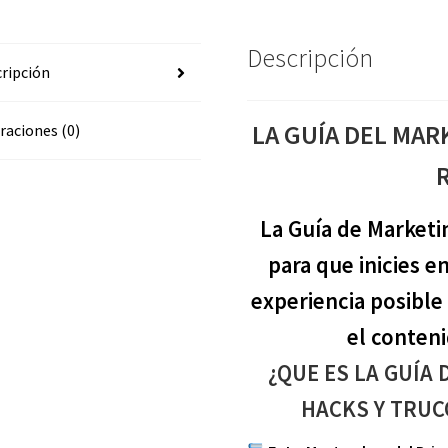
RODRIGUEZ
cantidad
Descripción
ripción
LA GUÍA DEL MAR
raciones (0)
La Guía de Marketin
para que inicies e
experiencia posible a
el conten
¿QUE ES LA GUÍA 
HACKS Y TRUC