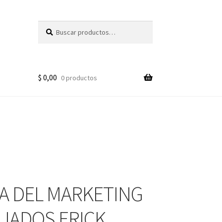
Buscar
Buscar
por:
$
0,00
0 productos
ÍA DEL MARKETING
LIADOS ERICK