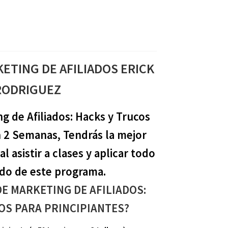
KETING DE AFILIADOS ERICK
RODRIGUEZ
g de Afiliados: Hacks y Trucos
n 2 Semanas, Tendrás la mejor
l asistir a clases y aplicar todo
ido de este programa.
DE MARKETING DE AFILIADOS:
OS PARA PRINCIPIANTES?