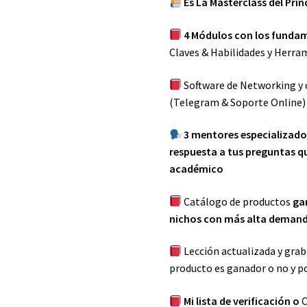
Es La Masterclass del Prin
4 Módulos con los funda
Claves & Habilidades y Herra
Software de Networking y 
(Telegram & Soporte Online)
3 mentores especializado
respuesta a tus preguntas q
académico
Catálogo de productos
ga
nichos con más alta demand
Lección actualizada y grab
producto es ganador o no y p
Mi lista de verificación o
C