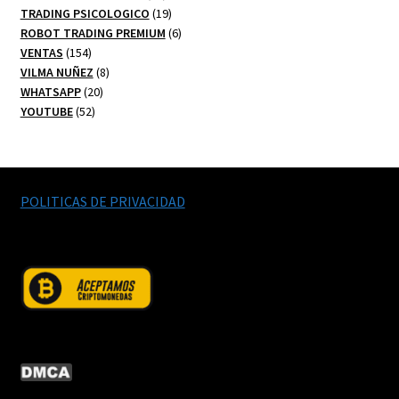
productos
19
TRADING PSICOLOGICO
19
productos
6
ROBOT TRADING PREMIUM
6
154
productos
VENTAS
154
productos
8
VILMA NUÑEZ
8
20
productos
WHATSAPP
20
52
productos
YOUTUBE
52
productos
POLITICAS DE PRIVACIDAD