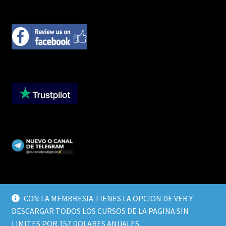
CON LA MEMBRESIA TIENES LA OPCION DE VER Y
DESCARGAR TODOS LOS CURSOS DE LA PAGINA SIN
© CURSOS DIGITALEX 2026
LIMITES POR 157 DOLARES ANUALES