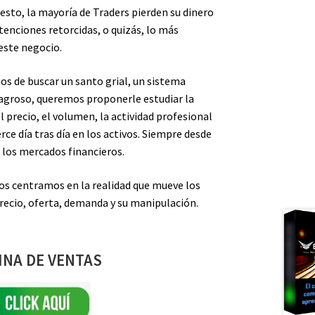
esto, la mayoría de Traders pierden su dinero
tenciones retorcidas, o quizás, lo más
este negocio.
jos de buscar un santo grial, un sistema
lagroso, queremos proponerle estudiar la
 precio, el volumen, la actividad profesional
rce día tras día en los activos. Siempre desde
 los mercados financieros.
nos centramos en la realidad que mueve los
recio, oferta, demanda y su manipulación.
INA DE VENTAS