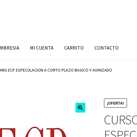
MBRESIA
MI CUENTA
CARRITO
CONTACTO
DING ECP ESPECULACION A CORTO PLAZO BASICO Y AVANZADO
¡OFERTA!
CURSO
ESPEC