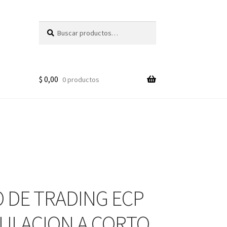
Buscar
Buscar
por:
$
0,00
0 productos
 DE TRADING ECP
ULACION A CORTO