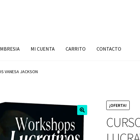
MBRESIA
MI CUENTA
CARRITO
CONTACTO
OS VANESA JACKSON
¡OFERTA!
CURS
LUCRA