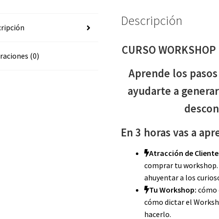
Descripción
ripción
CURSO WORKSHOP 
raciones (0)
Aprende los pasos 
ayudarte a generar
descon
En 3 horas vas a apr
Atracción de Cliente
comprar tu workshop. C
ahuyentar a los curios
Tu Workshop:
cómo d
cómo dictar el Worksh
hacerlo.