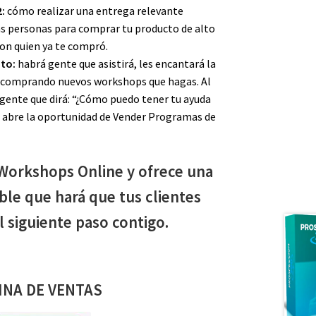
2:
cómo realizar una entrega relevante
as personas para comprar tu producto de alto
 con quien ya te compró.
nto:
habrá gente que asistirá, les encantará la
n comprando nuevos workshops que hagas. Al
ente que dirá: “¿Cómo puedo tener tu ayuda
e abre la oportunidad de Vender Programas de
 Workshops Online y ofrece una
ble que hará que tus clientes
l siguiente paso contigo.
INA DE VENTAS