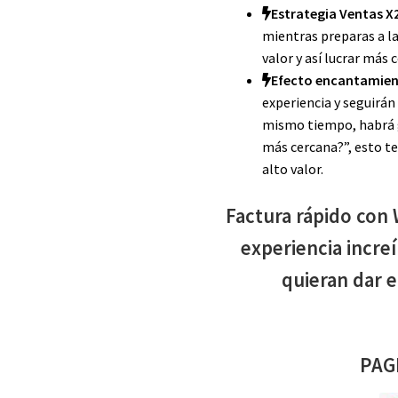
Estrategia Ventas X
mientras preparas a l
valor y así lucrar más
Efecto encantamie
experiencia y seguirá
mismo tiempo, habrá g
más cercana?”, esto t
alto valor.
Factura rápido con
experiencia increí
quieran dar e
PAG