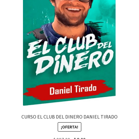
CURSO EL CLUB DEL DINERO DANIEL TIRADO
¡OFERTA!