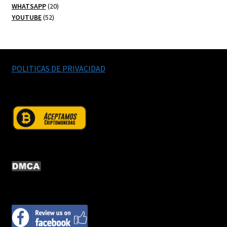
20
productos
WHATSAPP
20
52
productos
YOUTUBE
52
productos
POLITICAS DE PRIVACIDAD