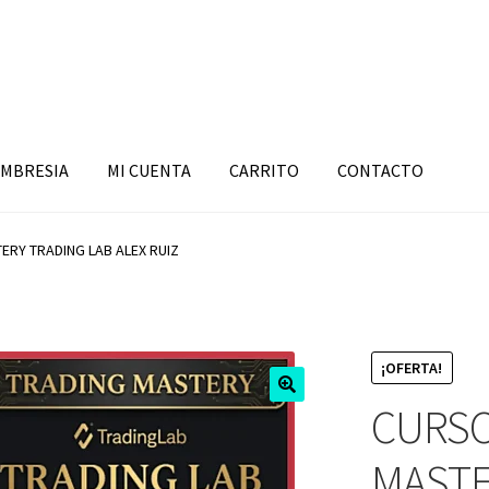
MBRESIA
MI CUENTA
CARRITO
CONTACTO
RY TRADING LAB ALEX RUIZ
¡OFERTA!
CURSO
MASTE