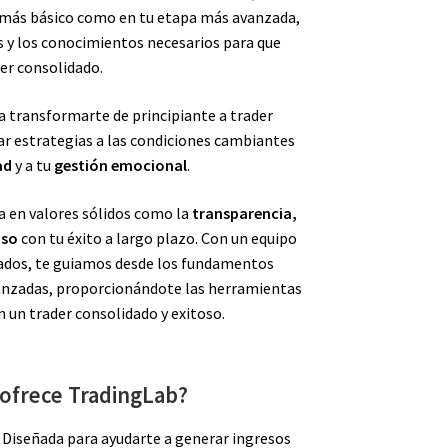
o más básico como en tu etapa más avanzada,
 y los conocimientos necesarios para que
er consolidado.
a transformarte de principiante a trader
ar estrategias a las condiciones cambiantes
ad
y a tu
gestión emocional
.
 en valores sólidos como la
transparencia,
iso
con tu éxito a largo plazo. Con un equipo
ados, te guiamos desde los fundamentos
vanzadas, proporcionándote las herramientas
n un trader consolidado y exitoso.
 ofrece TradingLab?
Diseñada para ayudarte a generar ingresos