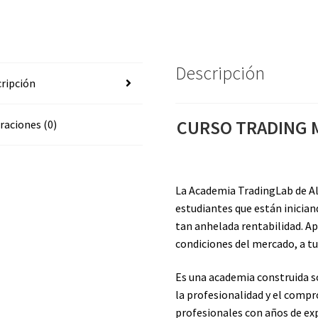
RUIZ
cantidad
Descripción
ripción
CURSO TRADING 
raciones (0)
La Academia TradingLab de Al
estudiantes que están inician
tan anhelada rentabilidad. Ap
condiciones del mercado, a tu
Es una academia construida s
la profesionalidad y el compr
profesionales con años de exp