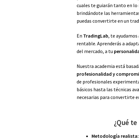
cuales te guiarán tanto en l
brindándote las herramientas
puedas convertirte en un trad
En
TradingLab
, te ayudamos 
rentable. Aprenderás a adapt
del mercado, a tu
personalid
Nuestra academia está basada
profesionalidad y comprom
de profesionales experiment
básicos hasta las técnicas a
necesarias para convertirte e
¿Qué te
Metodología realista: