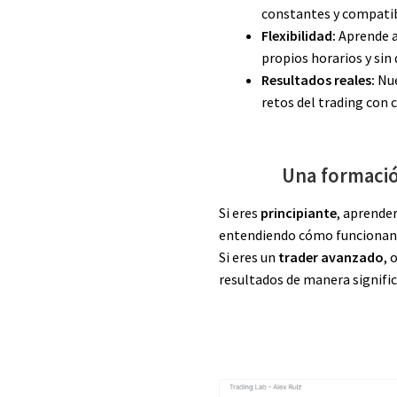
constantes y compatibl
Flexibilidad:
Aprende a 
propios horarios y sin
Resultados reales:
Nue
retos del trading con 
Una formació
Si eres
principiante
, aprende
entendiendo cómo funcionan 
Si eres un
trader avanzado
, 
resultados de manera signific