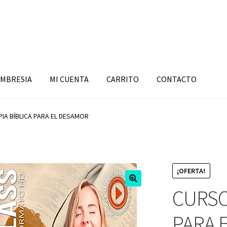
MBRESIA
MI CUENTA
CARRITO
CONTACTO
IA BÍBLICA PARA EL DESAMOR
¡OFERTA!
CURSO
PARA 