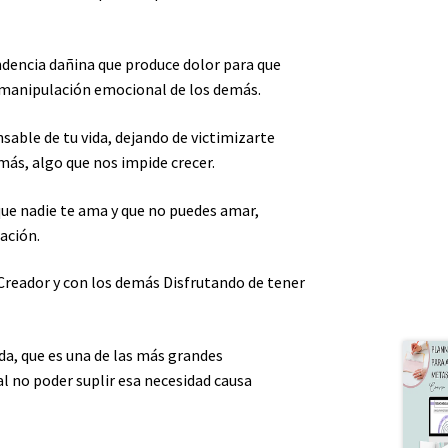
ndencia dañina que produce dolor para que
la manipulación emocional de los demás.
sable de tu vida, dejando de victimizarte
más, algo que nos impide crecer.
que nadie te ama y que no puedes amar,
ración.
 Creador y con los demás Disfrutando de tener
da, que es una de las más grandes
l no poder suplir esa necesidad causa
.