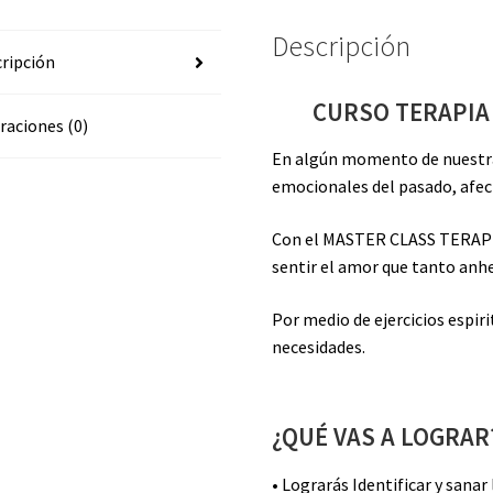
Descripción
ripción
CURSO TERAPIA
raciones (0)
En algún momento de nuestra
emocionales del pasado, afec
Con el MASTER CLASS TERAPI
sentir el amor que tanto anhe
Por medio de ejercicios espiri
necesidades.
¿QUÉ VAS A LOGRAR
• Lograrás Identificar y sanar