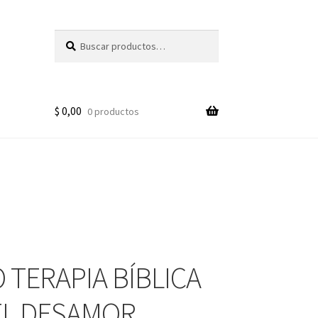
Buscar
Buscar
por:
$
0,00
0 productos
 TERAPIA BÍBLICA
EL DESAMOR