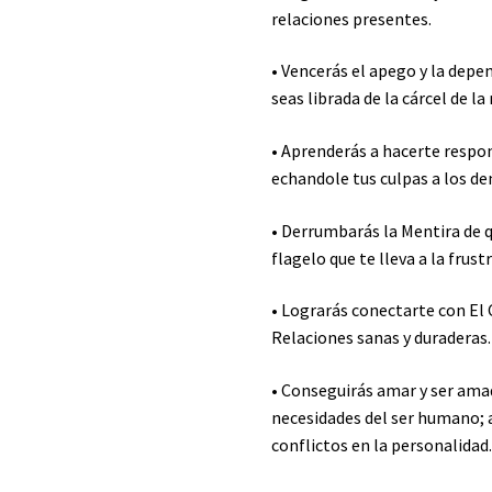
relaciones presentes.
• Vencerás el apego y la depe
seas librada de la cárcel de 
• Aprenderás a hacerte respon
echandole tus culpas a los de
• Derrumbarás la Mentira de 
flagelo que te lleva a la frust
• Lograrás conectarte con El
Relaciones sanas y duraderas.
• Conseguirás amar y ser ama
necesidades del ser humano; a
conflictos en la personalidad