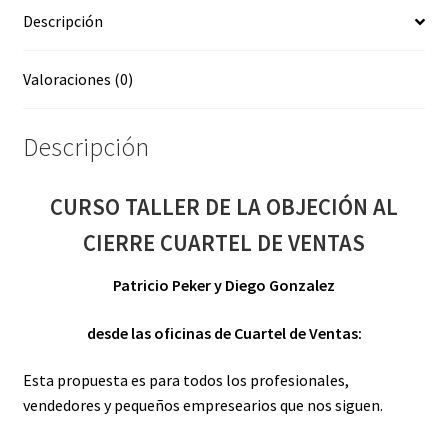
Descripción
DE
VENTAS
cantidad
Valoraciones (0)
Descripción
CURSO TALLER DE LA OBJECIÓN AL
CIERRE CUARTEL DE VENTAS
Patricio Peker y Diego Gonzalez
desde las oficinas de Cuartel de Ventas:
Esta propuesta es para todos los profesionales,
vendedores y pequeños empresearios que nos siguen.