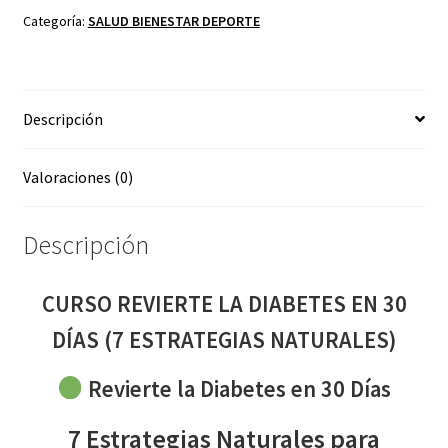
EN
Categoría:
SALUD BIENESTAR DEPORTE
30
DÍAS
(7
Descripción
ESTRATEGIAS
NATURALES)
cantidad
Valoraciones (0)
Descripción
CURSO REVIERTE LA DIABETES EN 30
DÍAS (7 ESTRATEGIAS NATURALES)
Revierte la Diabetes en 30 Días
7 Estrategias Naturales para