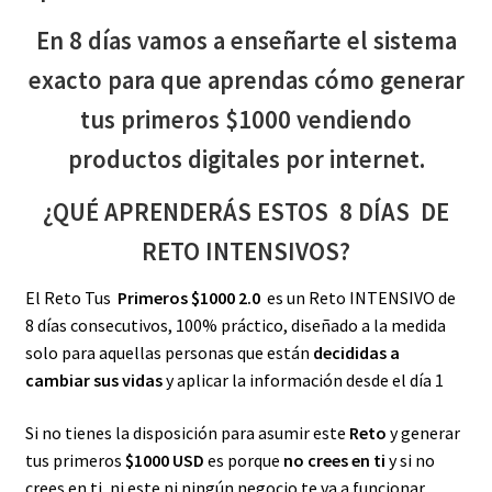
En 8 días vamos a enseñarte el sistema
exacto para que aprendas cómo generar
tus primeros $1000 vendiendo
productos digitales por internet.
¿QUÉ APRENDERÁS ESTOS 8 DÍAS DE
RETO INTENSIVOS?
El Reto Tus
Primeros $1000 2.0
es un Reto INTENSIVO de
8 días consecutivos, 100% práctico, diseñado a la medida
solo para aquellas personas que están
decididas a
cambiar sus vidas
y aplicar la información desde el día 1
Si no tienes la disposición para asumir este
Reto
y generar
tus primeros
$1000 USD
es porque
no crees en ti
y si no
crees en ti, ni este ni ningún negocio te va a funcionar…