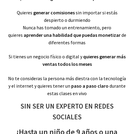
Quieres
generar comisiones
sin importar si estás
despierto o durmiendo
Nunca has tomado un entrenamiento, pero
quieres
aprender una habilidad que puedas monetizar
de
diferentes formas
Si tienes un negocio físico o digital y
quieres generar más
ventas todos los meses
No te consideras la persona más diestra con la tecnología
y el internet y quieres tener un
paso a paso claro
durante
estas clases en vivo
SIN SER UN EXPERTO
EN REDES
SOCIALES
¡Hasta un niño de 9 años o una