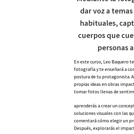
dar voz a tema
habituales, cap
cuerpos que cuen
personas a
En este curso, Leo Baquero te 
fotografía y te enseñará a comu
postura de tu protagonista. 
propias ideas en obras impact
tomar fotos llenas de sentim
aprenderás a crear un concept
soluciones visuales con las qu
comentará cómo elegir un pro
Después, explorarás el impact