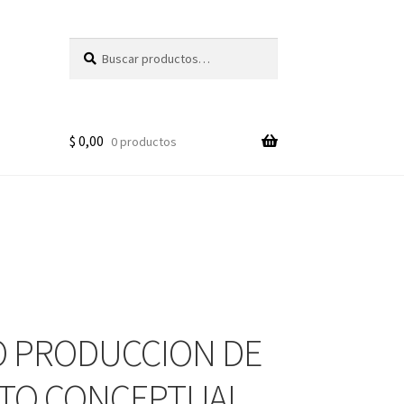
Buscar
Buscar
por:
$
0,00
0 productos
 PRODUCCION DE
TO CONCEPTUAL