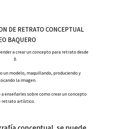
ON DE RETRATO CONCEPTUAL
EO BAQUERO
render a crear un concepto para retrato desde
0.
 un modelo, maquillando, produciendo y
tocando la imagen.
 a enseñarles sobre como crear un concepto
 retrato artístico.
grafía conceptual, se puede