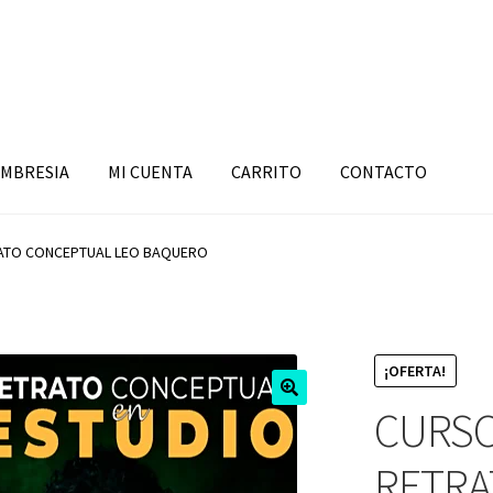
MBRESIA
MI CUENTA
CARRITO
CONTACTO
ATO CONCEPTUAL LEO BAQUERO
¡OFERTA!
CURSO
RETRA