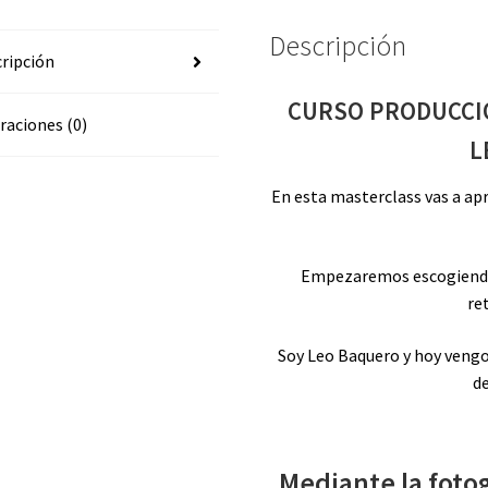
Descripción
ripción
CURSO PRODUCCI
raciones (0)
L
En esta masterclass vas a ap
Empezaremos escogiendo
re
Soy Leo Baquero y hoy vengo
de
Mediante la foto