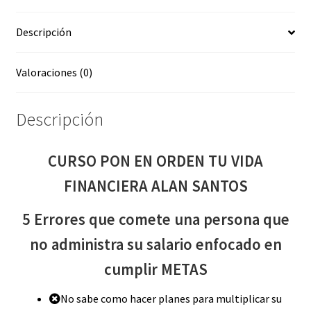
ALAN
Descripción
SANTOS
cantidad
Valoraciones (0)
Descripción
CURSO PON EN ORDEN TU VIDA
FINANCIERA ALAN SANTOS
5 Errores que comete una persona que
no administra su salario enfocado en
cumplir METAS
No sabe como hacer planes para multiplicar su