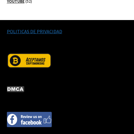
52
productos
YOUTUBE
52
productos
POLITICAS DE PRIVACIDAD