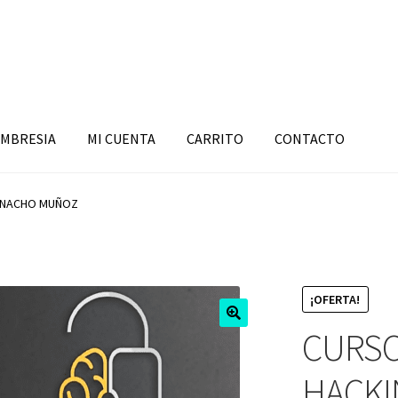
MBRESIA
MI CUENTA
CARRITO
CONTACTO
 NACHO MUÑOZ
¡OFERTA!
CURSO
HACK