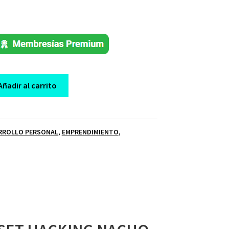
Añadir al carrito
RROLLO PERSONAL
,
EMPRENDIMIENTO
,