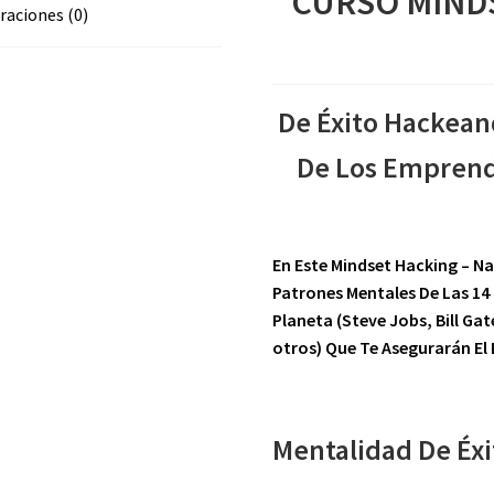
CURSO MIND
raciones (0)
De Éxito Hackean
De Los Emprende
En Este Mindset Hacking – 
Patrones Mentales De Las 14
Planeta (Steve Jobs, Bill Ga
otros) Que Te Asegurarán El 
Mentalidad De Éxi