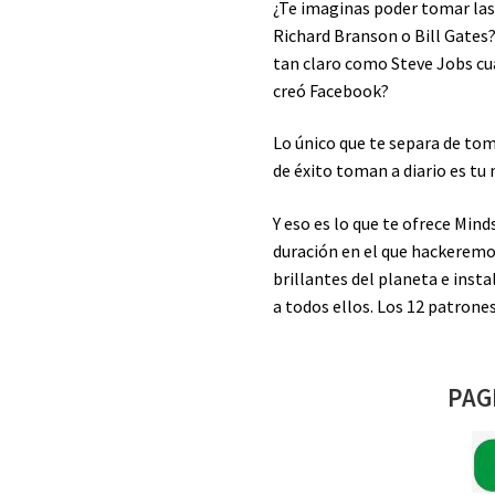
¿Te imaginas poder tomar las 
Richard Branson o Bill Gates
tan claro como Steve Jobs c
creó Facebook?
Lo único que te separa de to
de éxito toman a diario es tu
Y eso es lo que te ofrece Mi
duración en el que hackerem
brillantes del planeta e inst
a todos ellos. Los 12 patrones
PAG