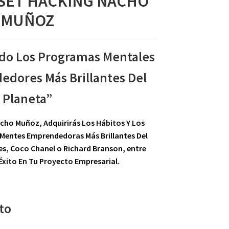
SET HACKING NACHO
MUÑOZ
do Los Programas Mentales
dores Más Brillantes Del
Planeta”
Nacho Muñoz,
Adquirirás Los Hábitos Y Los
 Mentes Emprendedoras Más Brillantes Del
tes, Coco Chanel o Richard Branson, entre
Éxito En Tu Proyecto Empresarial.
to