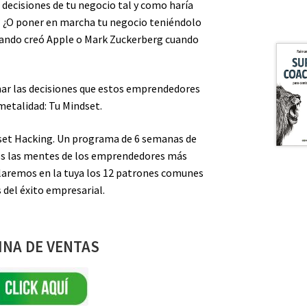
decisiones de tu negocio tal y como haría
? ¿O poner en marcha tu negocio teniéndolo
uando creó Apple o Mark Zuckerberg cuando
mar las decisiones que estos emprendedores
 metalidad: Tu Mindset.
ndset Hacking. Un programa de 6 semanas de
os las mentes de los emprendedores más
alaremos en la tuya los 12 patrones comunes
 del éxito empresarial.
INA DE VENTAS