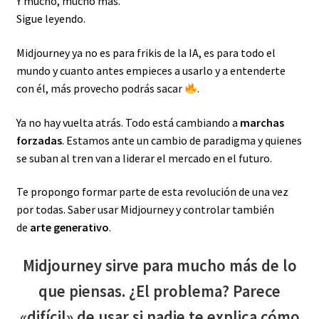
Y mucho, mucho más.
Sigue leyendo.
Midjourney ya no es para frikis de la IA, es para todo el
mundo y cuanto antes empieces a usarlo y a entenderte
con él, más provecho podrás sacar
.
Ya no hay vuelta atrás. Todo está cambiando a
marchas
forzadas
. Estamos ante un cambio de paradigma y quienes
se suban al tren van a liderar el mercado en el futuro.
Te propongo formar parte de esta revolución de una vez
por todas. Saber usar Midjourney y controlar también
de
arte generativo
.
Midjourney sirve para mucho más de lo
que piensas. ¿El problema? Parece
«difícil» de usar si nadie te explica cómo