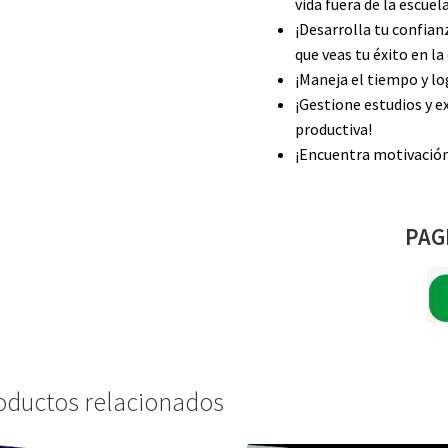
vida fuera de la escuel
¡Desarrolla tu confian
que veas tu éxito en la
¡Maneja el tiempo y log
¡Gestione estudios y e
productiva!
¡Encuentra motivación 
PAG
oductos relacionados