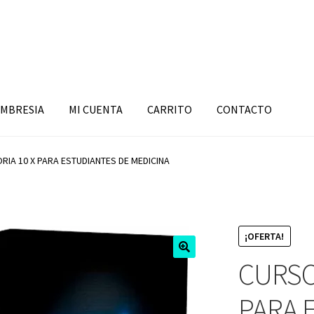
MBRESIA
MI CUENTA
CARRITO
CONTACTO
IA 10 X PARA ESTUDIANTES DE MEDICINA
¡OFERTA!
CURSO
PARA 