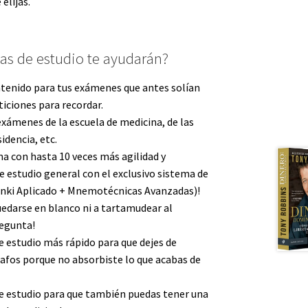
elijas.
as de estudio te ayudarán?
ntenido para tus exámenes que antes solían
iciones para recordar.
exámenes de la escuela de medicina, de las
sidencia, etc.
a con hasta 10 veces más agilidad y
 estudio general con el exclusivo sistema de
ki Aplicado + Mnemotécnicas Avanzadas)!
uedarse en blanco ni a tartamudear al
regunta!
e estudio más rápido para que dejes de
rrafos porque no absorbiste lo que acabas de
de estudio para que también puedas tener una