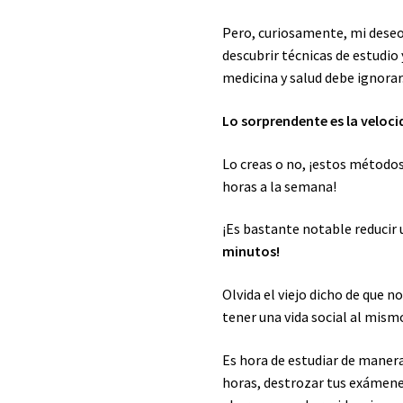
Pero, curiosamente, mi deseo 
descubrir técnicas de estudio
medicina y salud debe ignorar
Lo sorprendente es la veloc
Lo creas o no, ¡estos método
horas a la semana!
¡Es bastante notable reducir 
minutos!
Olvida el viejo dicho de que n
tener una vida social al mism
Es hora de estudiar de maner
horas, destrozar tus exámenes