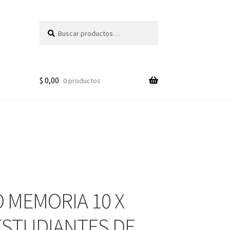
Buscar
Buscar
por:
$
0,00
0 productos
 MEMORIA 10 X
ESTUDIANTES DE