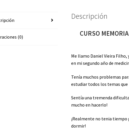
MEDICINA
cantidad
Descripción
ripción
CURSO MEMORIA 
raciones (0)
Me llamo Daniel Vieira Filho
en mi segundo año de medic
Tenía muchos problemas para
estudiar todos los temas que
Sentía una tremenda dificulta
mucho en hacerlo!
¡Realmente no tenia tiempo p
dormir!