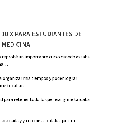
10 X PARA ESTUDIANTES DE
MEDICINA
, y reprobé un importante curso cuando estaba
ina…
 organizar mis tiempos y poder lograr
 me tocaban.
d para retener todo lo que leía, ¡y me tardaba
ara nada y ya no me acordaba que era