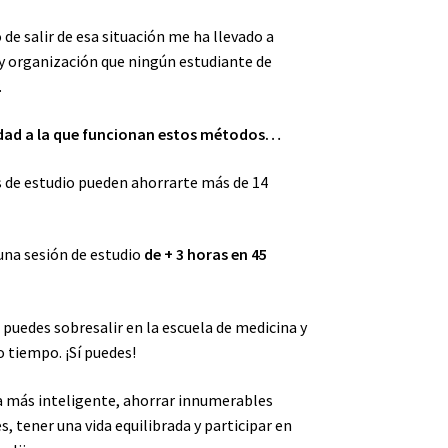
de salir de esa situación me ha llevado a
 y organización que ningún estudiante de
.
idad a la que funcionan estos métodos…
s de estudio pueden ahorrarte más de 14
una sesión de estudio
de + 3 horas en 45
o puedes sobresalir en la escuela de medicina y
o tiempo. ¡Sí puedes!
a más inteligente, ahorrar innumerables
, tener una vida equilibrada y participar en