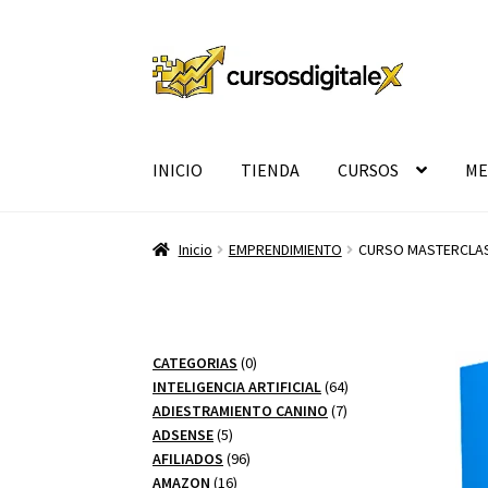
Ir
Ir
a
al
la
contenido
navegación
INICIO
TIENDA
CURSOS
ME
Inicio
EMPRENDIMIENTO
CURSO MASTERCLAS
0
CATEGORIAS
0
productos
64
INTELIGENCIA ARTIFICIAL
64
7
productos
ADIESTRAMIENTO CANINO
7
5
productos
ADSENSE
5
productos
96
AFILIADOS
96
16
productos
AMAZON
16