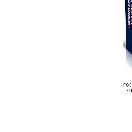
POS
EN