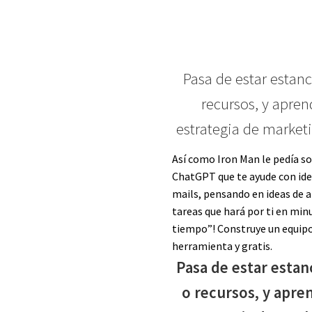
Pasa de estar estanc
recursos, y apre
estrategia de market
Así como Iron Man le pedía s
ChatGPT que te ayude con ide
mails, pensando en ideas de 
tareas que hará por ti en mi
tiempo”! Construye un equip
herramienta y gratis.
Pasa de estar estan
o recursos, y apre