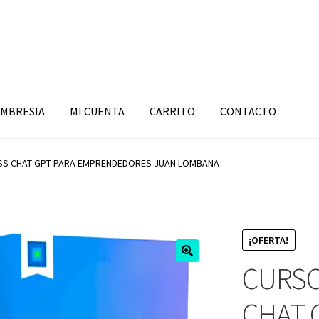
MBRESIA
MI CUENTA
CARRITO
CONTACTO
S CHAT GPT PARA EMPRENDEDORES JUAN LOMBANA
¡OFERTA!
CURSO
CHAT 