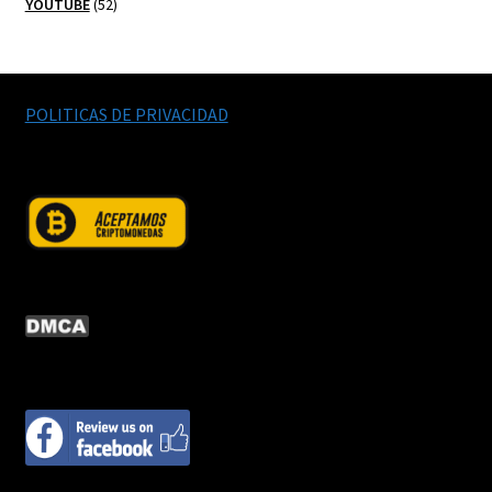
52
productos
YOUTUBE
52
productos
POLITICAS DE PRIVACIDAD