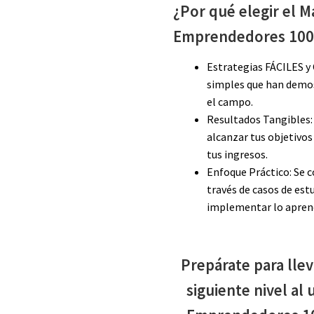
¿Por qué elegir el M
Emprendedores 100
Estrategias FÁCILES y
simples que han demos
el campo.
Resultados Tangibles: 
alcanzar tus objetivos
tus ingresos.
Enfoque Práctico: Se c
través de casos de estu
implementar lo aprend
Prepárate para llev
siguiente nivel al