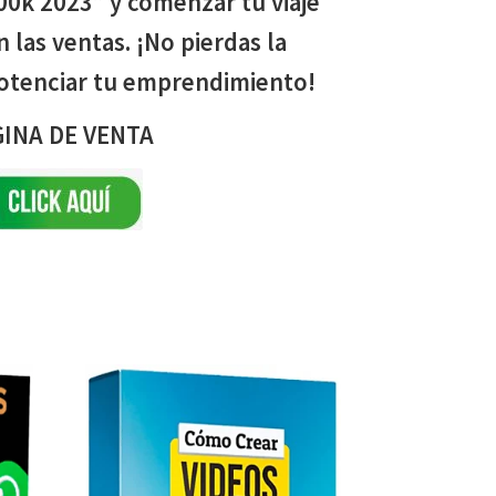
0k 2023” y comenzar tu viaje
n las ventas. ¡No pierdas la
otenciar tu emprendimiento!
INA DE VENTA