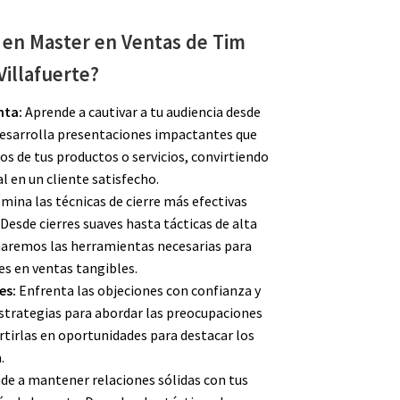
 en Master en Ventas de Tim
Villafuerte?
nta:
Aprende a cautivar a tu audiencia desde
esarrolla presentaciones impactantes que
os de tus productos o servicios, convirtiendo
l en un cliente satisfecho.
ina las técnicas de cierre más efectivas
 Desde cierres suaves hasta tácticas de alta
naremos las herramientas necesarias para
es en ventas tangibles.
es:
Enfrenta las objeciones con confianza y
estrategias para abordar las preocupaciones
ertirlas en oportunidades para destacar los
.
e a mantener relaciones sólidas con tus