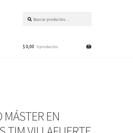
Buscar
Buscar
por:
$
0,00
0 productos
 MÁSTER EN
S TIM VILLAFUERTE