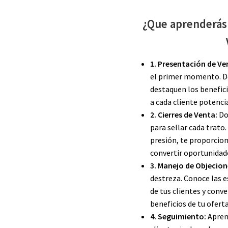
¿Que aprenderás
1. Presentación de Ve
el primer momento. D
destaquen los benefici
a cada cliente potencia
2. Cierres de Venta:
Dom
para sellar cada trato.
presión, te proporcio
convertir oportunidad
3. Manejo de Objecion
destreza. Conoce las 
de tus clientes y conv
beneficios de tu oferta
4. Seguimiento:
Aprend