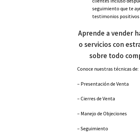
clientes incluso despué
seguimiento que te ayu
testimonios positivo
Aprende a vender h
o servicios con estr
sobre todo comp
Conoce nuestras técnicas de:
– Presentación de Venta
– Cierres de Venta
– Manejo de Objeciones
– Seguimiento