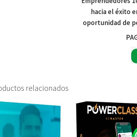
Emprendedores 10
hacia el éxito e
oportunidad de p
PAG
oductos relacionados