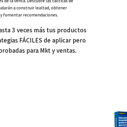
s de la venta. Descubre las tácticas de
darán a construir lealtad, obtener
s y fomentar recomendaciones.
asta 3 veces más tus productos
ategias FÁCILES de aplicar pero
robadas para Mkt y ventas.