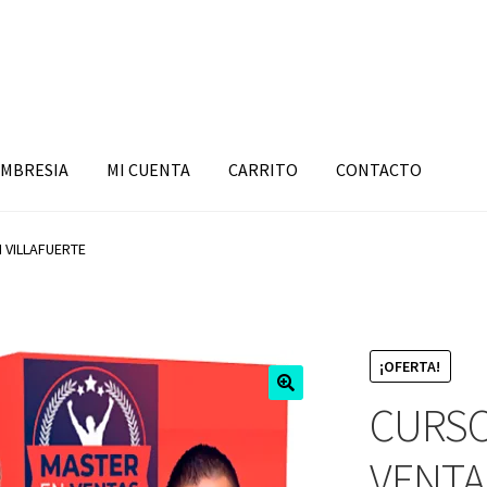
MBRESIA
MI CUENTA
CARRITO
CONTACTO
 VILLAFUERTE
¡OFERTA!
CURSO
VENTA