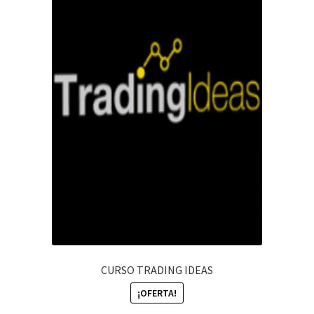
CURSO TRADING IDEAS
¡OFERTA!