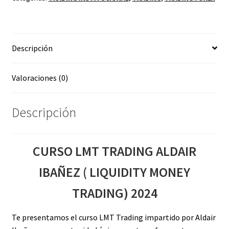
(
LIQUIDITY
MONEY
Descripción
TRADING)
2024
cantidad
Valoraciones (0)
Descripción
CURSO LMT TRADING ALDAIR
IBAÑEZ ( LIQUIDITY MONEY
TRADING) 2024
Te presentamos el curso LMT Trading impartido por Aldair