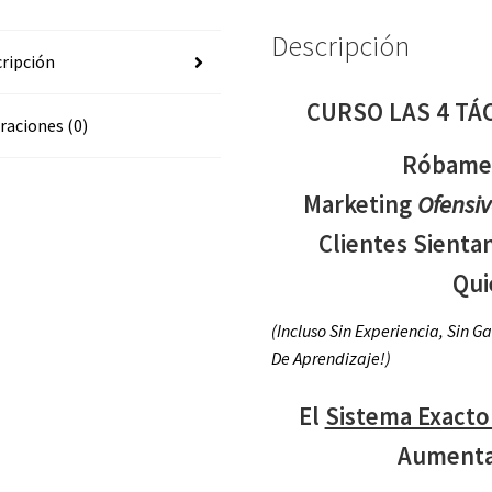
Descripción
ripción
CURSO LAS 4 TÁ
raciones (0)
Róbame 
Marketing
Ofensi
Clientes Sient
Qui
(Incluso Sin Experiencia, Sin G
De Aprendizaje!)
El
Sistema Exacto
Aumentar