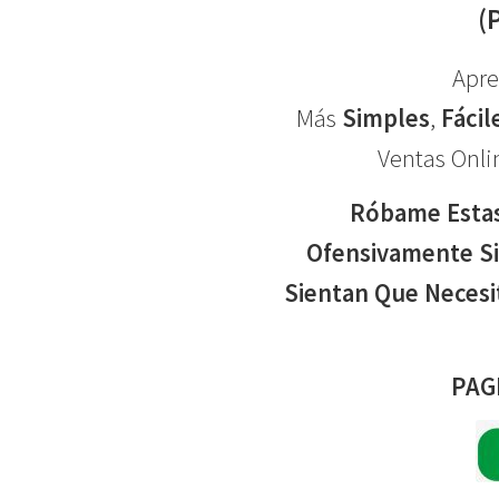
(
Apre
Más
Simples
,
Fácil
Ventas Onlin
Róbame Estas
Ofensivamente Si
Sientan Que Necesi
PAG