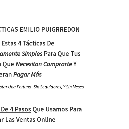
CTICAS EMILIO PUIGRREDON
Estas 4 Tácticas De
vamente Simples
Para Que Tus
an Que
Necesitan Comprarte
Y
eran
Pagar Más
astar Una Fortuna, Sin Seguidores, Y Sin Meses
 De 4 Pasos
Que Usamos Para
 Las Ventas Online