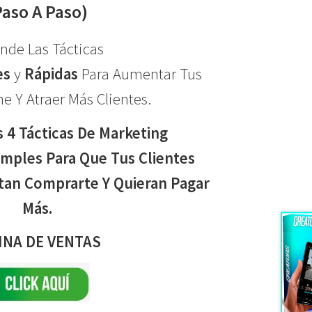
Paso A Paso)
nde Las Tácticas
es
y
Rápidas
Para Aumentar Tus
e Y Atraer Más Clientes.
 4 Tácticas De Marketing
mples Para Que Tus Clientes
tan Comprarte Y Quieran Pagar
Más.
INA DE VENTAS