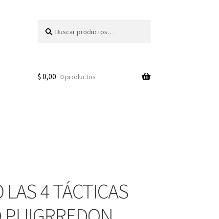
Buscar
Buscar
por:
$
0,00
0 productos
 LAS 4 TÁCTICAS
O PUIGRREDON