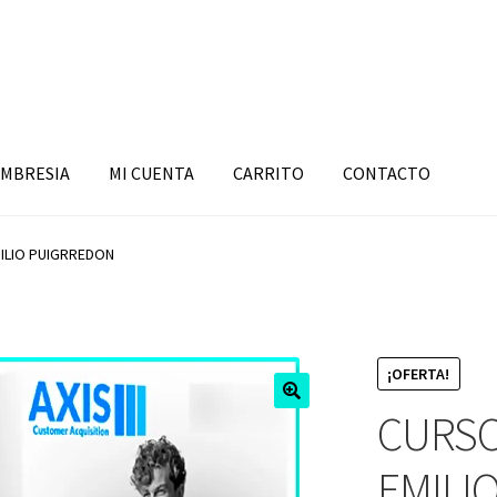
MBRESIA
MI CUENTA
CARRITO
CONTACTO
MILIO PUIGRREDON
¡OFERTA!
CURSO
EMILI