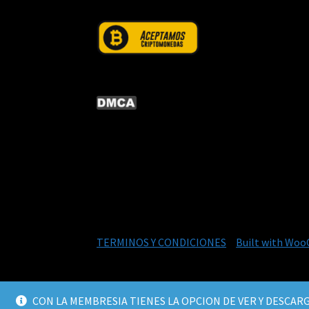
© CURSOS DIGITALEX 2026
TERMINOS Y CONDICIONES
Built with Wo
CON LA MEMBRESIA TIENES LA OPCION DE VER Y DESCARG