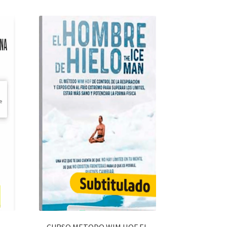
CURSO METODO WIM HOF EL