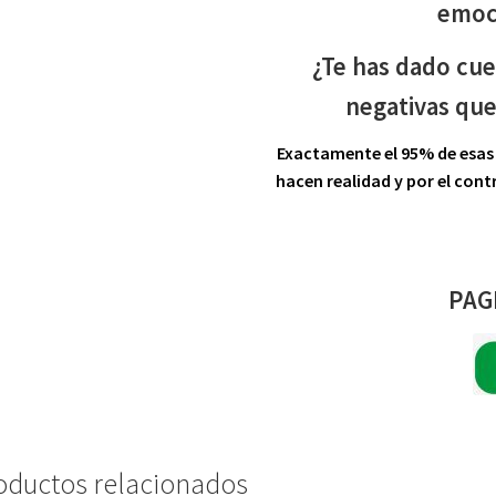
emoc
¿Te has dado cue
negativas qu
Exactamente el 95% de esas 
hacen realidad y por el cont
PAG
oductos relacionados