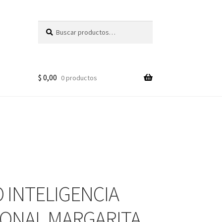
Buscar
Buscar
por:
$
0,00
0 productos
 INTELIGENCIA
ONAL MARGARITA