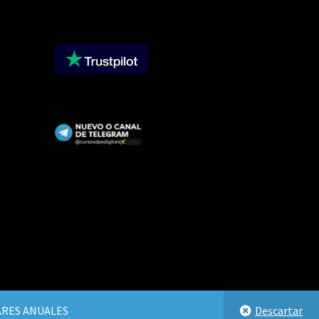
LARES ANUALES
Descartar