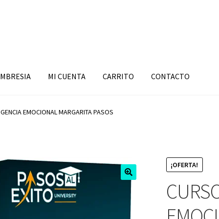
MBRESIA
MI CUENTA
CARRITO
CONTACTO
IGENCIA EMOCIONAL MARGARITA PASOS
¡OFERTA!
CURSO
EMOCI