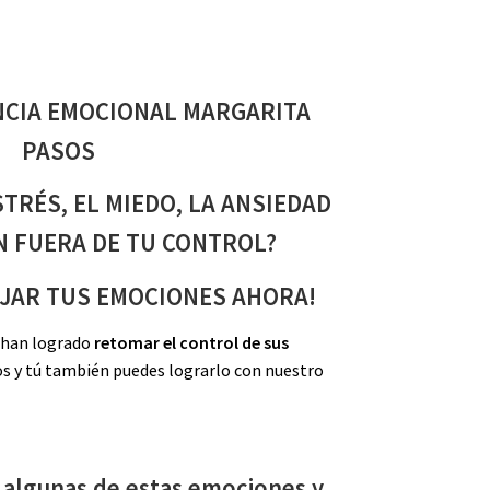
NCIA EMOCIONAL MARGARITA
PASOS
STRÉS, EL MIEDO, LA ANSIEDAD
ÁN FUERA DE TU CONTROL?
JAR TUS EMOCIONES AHORA!
 han logrado
retomar el control de sus
 y tú también puedes lograrlo con nuestro
n algunas de estas emociones y