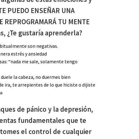
e TE PUEDO ENSEÑAR UNA
E REPROGRAMARÁ TU MENTE
s, ¿Te gustaría aprenderla?
bitualmente son negativas.
enera estrés y ansiedad
as: “nada me sale, solamente tengo
 duele la cabeza, no duermes bien
 ira, te arrepientes de lo que hiciste o dijiste
ma
aques de pánico y la depresión,
ientas fundamentales que te
tomes el control de cualquier