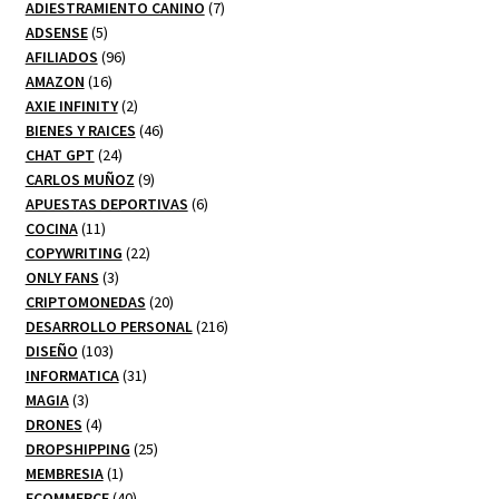
7
productos
ADIESTRAMIENTO CANINO
7
5
productos
ADSENSE
5
productos
96
AFILIADOS
96
16
productos
AMAZON
16
productos
2
AXIE INFINITY
2
productos
46
BIENES Y RAICES
46
24
productos
CHAT GPT
24
productos
9
CARLOS MUÑOZ
9
productos
6
APUESTAS DEPORTIVAS
6
11
productos
COCINA
11
productos
22
COPYWRITING
22
3
productos
ONLY FANS
3
productos
20
CRIPTOMONEDAS
20
productos
216
DESARROLLO PERSONAL
216
103
productos
DISEÑO
103
productos
31
INFORMATICA
31
3
productos
MAGIA
3
productos
4
DRONES
4
productos
25
DROPSHIPPING
25
1
productos
MEMBRESIA
1
producto
40
ECOMMERCE
40