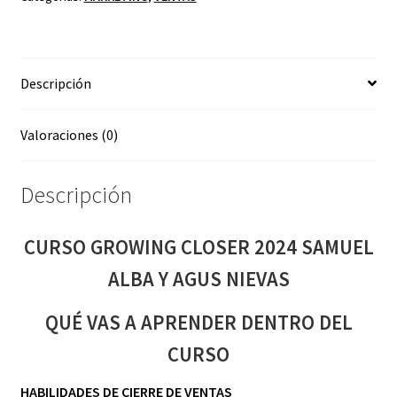
ALBA
Y
AGUS
Descripción
NIEVAS
cantidad
Valoraciones (0)
Descripción
CURSO GROWING CLOSER 2024 SAMUEL
ALBA Y AGUS NIEVAS
QUÉ VAS A APRENDER DENTRO DEL
CURSO
HABILIDADES DE CIERRE DE VENTAS