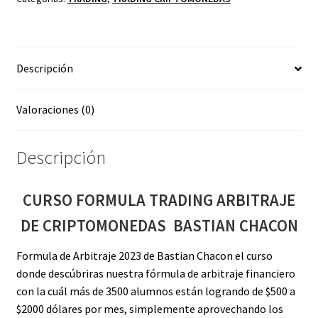
CRIPTOMONEDAS
BASTIAN
CHACON
Descripción
cantidad
Valoraciones (0)
Descripción
CURSO FORMULA TRADING ARBITRAJE
DE CRIPTOMONEDAS BASTIAN CHACON
Formula de Arbitraje 2023 de Bastian Chacon el curso
donde descúbriras nuestra fórmula de arbitraje financiero
con la cuál más de 3500 alumnos están logrando de $500 a
$2000 dólares por mes, simplemente aprovechando los