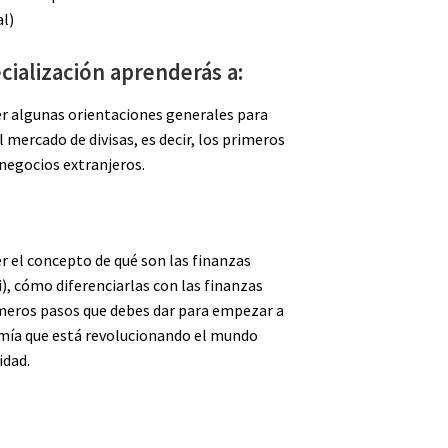
l)
cialización aprenderás a:
r algunas orientaciones generales para
 mercado de divisas, es decir, los primeros
 negocios extranjeros.
r el concepto de qué son las finanzas
), cómo diferenciarlas con las finanzas
imeros pasos que debes dar para empezar a
omía que está revolucionando el mundo
idad.