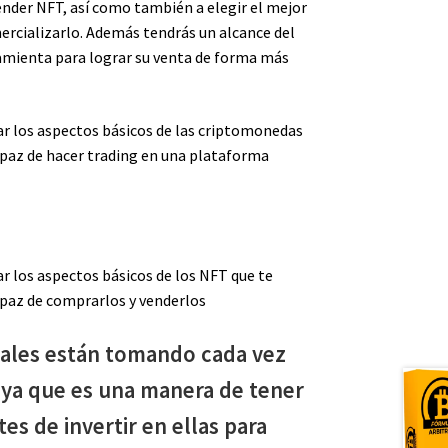
ender NFT, así como también a elegir el mejor
rcializarlo. Además tendrás un alcance del
mienta para lograr su venta de forma más
ar los aspectos básicos de las criptomonedas
apaz de hacer trading en una plataforma
ar los aspectos básicos de los NFT que te
apaz de comprarlos y venderlos
tales están tomando cada vez
 ya que es una manera de tener
tes de invertir en ellas para