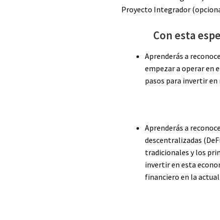
Proyecto Integrador (opciona
Con esta espe
Aprenderás a reconoce
empezar a operar en el
pasos para invertir en
Aprenderás a reconoce
descentralizadas (DeFi
tradicionales y los pr
invertir en esta econ
financiero en la actual