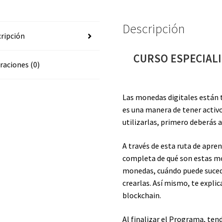
Descripción
ripción
CURSO ESPECIAL
raciones (0)
Las monedas digitales están
es una manera de tener activos
utilizarlas, primero deberás 
A través de esta ruta de apre
completa de qué son estas mo
monedas, cuándo puede suced
crearlas. Así mismo, te expli
blockchain.
Al finalizar el Programa, ten