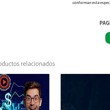
conforman esta especi
PAG
oductos relacionados