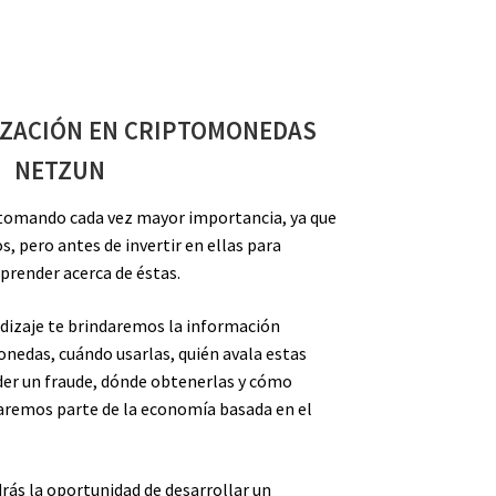
IZACIÓN EN CRIPTOMONEDAS
NETZUN
 tomando cada vez mayor importancia, ya que
, pero antes de invertir en ellas para
aprender acerca de éstas.
ndizaje te brindaremos la información
nedas, cuándo usarlas, quién avala estas
er un fraude, dónde obtenerlas y cómo
caremos parte de la economía basada en el
drás la oportunidad de desarrollar un