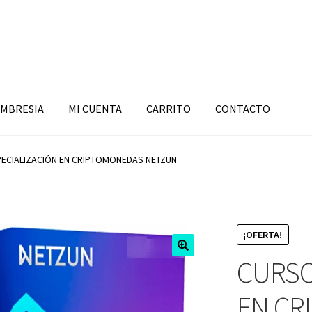
MBRESIA
MI CUENTA
CARRITO
CONTACTO
ECIALIZACIÓN EN CRIPTOMONEDAS NETZUN
¡OFERTA!
CURSO
EN CR