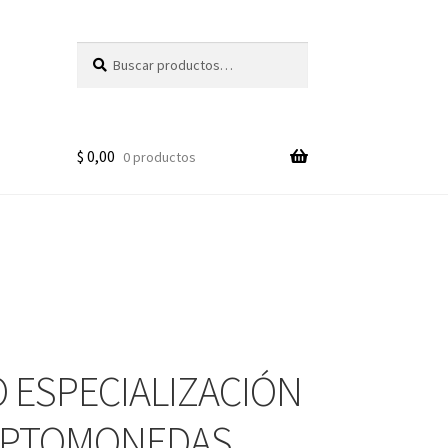
Buscar
Buscar
por:
$
0,00
0 productos
 ESPECIALIZACIÓN
IPTOMONEDAS