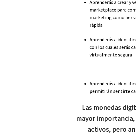
Aprenderás a crear y v
marketplace para come
marketing como herra
rápida.
Aprenderás a identific
con los cuales serás c
virtualmente segura
Aprenderás a identific
permitirán sentirte c
Las monedas digi
mayor importancia,
activos, pero an