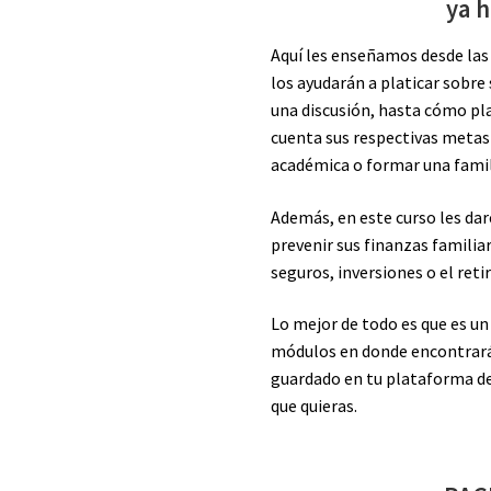
ya 
Aquí les enseñamos desde las
los ayudarán a platicar sobre
una discusión, hasta cómo pl
cuenta sus respectivas metas
académica o formar una famil
Además, en este curso les da
prevenir sus finanzas familiar
seguros, inversiones o el retir
Lo mejor de todo es que es u
módulos en donde encontrarás
guardado en tu plataforma de
que quieras.