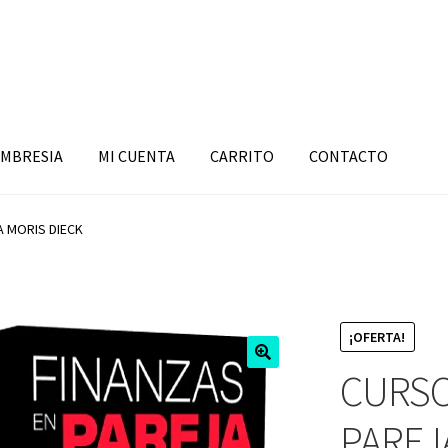
MBRESIA
MI CUENTA
CARRITO
CONTACTO
A MORIS DIECK
¡OFERTA!
CURSO
PAREJ