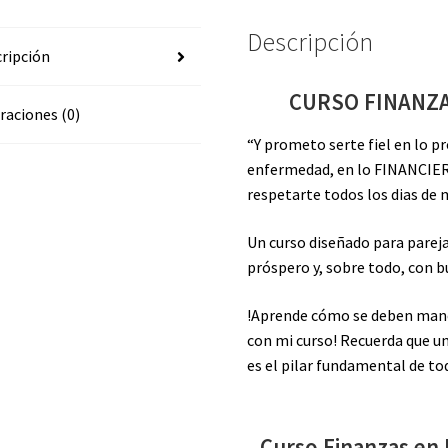
Descripción
ripción
CURSO FINANZA
raciones (0)
“Y prometo serte fiel en lo pr
enfermedad, en lo FINANCIER
respetarte todos los dias de m
Un curso diseñado para parej
próspero y, sobre todo, con b
!Aprende cómo se deben mane
con mi curso! Recuerda que u
es el pilar fundamental de 
Curso Finanzas en 