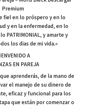
Premium
 fiel en lo próspero y en lo
lud y en la enfermedad, en lo
lo PATRIMONIAL, y amarte y
dos los dias de mi vida.»
IENVENIDO A
NZAS EN PAREJA
l que aprenderás, de la mano de
evar el manejo de su dinero de
te, eficaz y funcional para los
etapa que están por comenzar o