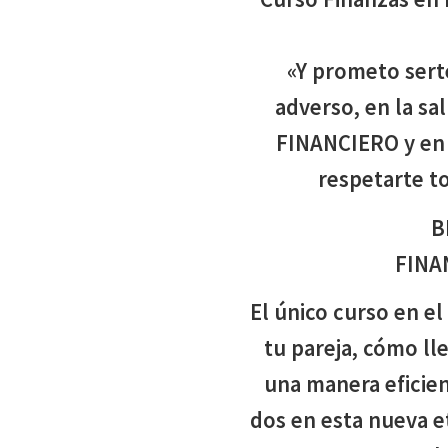
«Y prometo serte
adverso, en la sa
FINANCIERO y en 
respetarte to
B
FINA
El único curso en e
tu pareja, cómo ll
una manera eficien
dos en esta nueva 