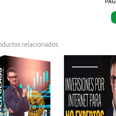
PAG
oductos relacionados