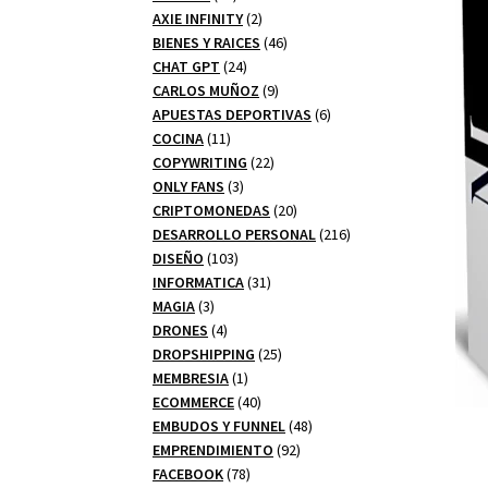
productos
2
AXIE INFINITY
2
productos
46
BIENES Y RAICES
46
24
productos
CHAT GPT
24
productos
9
CARLOS MUÑOZ
9
productos
6
APUESTAS DEPORTIVAS
6
11
productos
COCINA
11
productos
22
COPYWRITING
22
3
productos
ONLY FANS
3
productos
20
CRIPTOMONEDAS
20
productos
216
DESARROLLO PERSONAL
216
103
productos
DISEÑO
103
productos
31
INFORMATICA
31
3
productos
MAGIA
3
productos
4
DRONES
4
productos
25
DROPSHIPPING
25
1
productos
MEMBRESIA
1
producto
40
ECOMMERCE
40
productos
48
EMBUDOS Y FUNNEL
48
92
productos
EMPRENDIMIENTO
92
78
productos
FACEBOOK
78