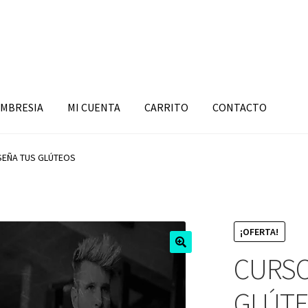
MBRESIA
MI CUENTA
CARRITO
CONTACTO
SEÑA TUS GLÚTEOS
¡OFERTA!
CURSO
GLÚT