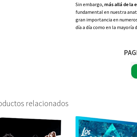
Sin embargo,
más allá de la 
fundamental en nuestra anato
gran importancia en numeros
día a día como en la mayoría 
PAG
oductos relacionados