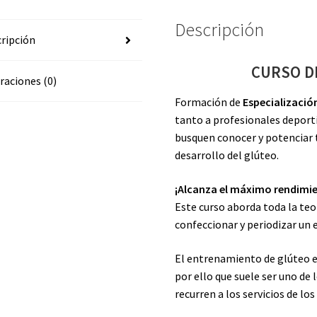
Descripción
ripción
CURSO D
raciones (0)
Formación de
Especializació
tanto a profesionales deport
busquen conocer y potenciar 
desarrollo del glúteo.
¡Alcanza el máximo rendimien
Este curso aborda toda la teo
confeccionar y periodizar un
El entrenamiento de glúteo e
por ello que suele ser uno de
recurren a los servicios de l