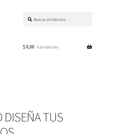
Buscar
Buscar
por:
$
0,00
0 productos
 DISEÑA TUS
EOS