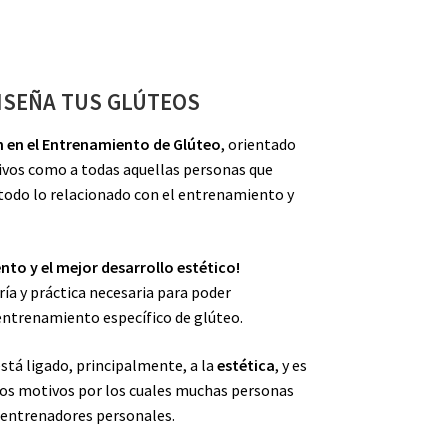
ISEÑA TUS GLÚTEOS
n en el Entrenamiento de Glúteo
, orientado
ivos como a todas aquellas personas que
todo lo relacionado con el entrenamiento y
to y el mejor desarrollo estético!
ría y práctica necesaria para poder
 entrenamiento específico de glúteo.
stá ligado, principalmente, a la
estética
, y es
 los motivos por los cuales muchas personas
os entrenadores personales.