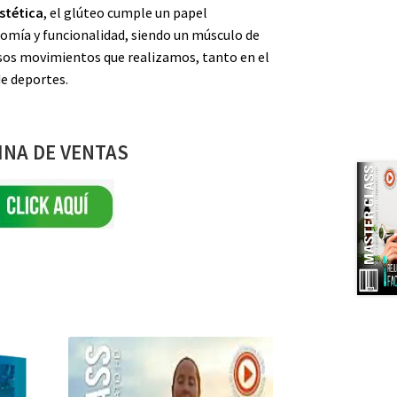
estética
, el glúteo cumple un papel
mía y funcionalidad, siendo un músculo de
os movimientos que realizamos, tanto en el
de deportes.
INA DE VENTAS