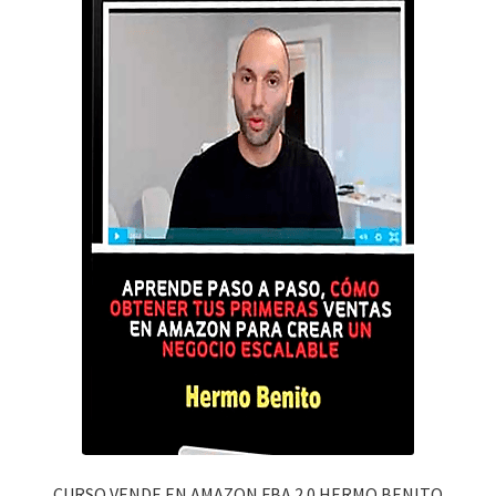
CURSO VENDE EN AMAZON FBA 2.0 HERMO BENITO