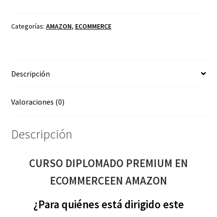
PREMIUM
EN
ECOMMERCEEN
Categorías:
AMAZON
,
ECOMMERCE
AMAZON
cantidad
Descripción
Valoraciones (0)
Descripción
CURSO DIPLOMADO PREMIUM EN
ECOMMERCEEN AMAZON
¿Para quiénes está dirigido este