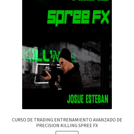
CURSO DE TRADING ENTRENAMIENTO AVANZADO DE
PRECISION KILLING SPREE FX